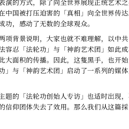
表演的方式，除了向全世界展现正统艺术之
在中国被打压迫害的「真相」向全世界传达
成功，感动了无数的全球观众。
两项背景说明，大家也就不难理解，以中共
法容忍「法轮功」与「神韵艺术团」如此成
此大面积的传播。因此，这隻黑手，也开始
功」与「神韵艺术团」启动了一系列的媒体
主题的「法轮功创始人专访」也适时出现，
的信仰团体失去了效用。那么我们从这篇採