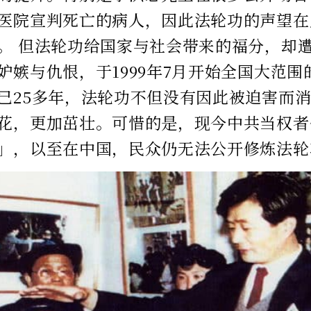
医院宣判死亡的病人，因此法轮功的声望在
。 但法轮功给国家与社会带来的福分，却
妒嫉与仇恨，于1999年7月开始全国大范
已25多年，法轮功不但没有因此被迫害而
花，更加茁壮。可惜的是，现今中共当权者
」，以至在中国，民众仍无法公开修炼法轮