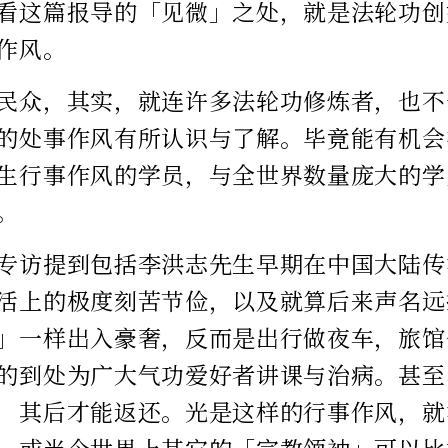
看这篇报导的「见微」之处，就是法轮功创
作风。
民众，其实，就连许多法轮功修炼者，也不
的处事作风有所认识与了解。毕竟能有机会
生行事作风的学员，与全世界数量庞大的学
。
专访提到包括李洪志先生早期在中国大陆传
活上的极度刻苦节俭，以及就算后来声名远
」一样出入豪奢，反而是出行做夜车，旅馆
的到处为广大气功爱好者讲课与治病。甚至
，其后才能返还。光是这样的行事作风，就