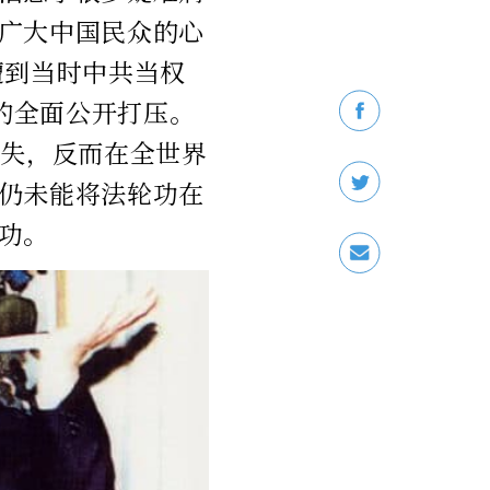
广大中国民众的心
遭到当时中共当权
围的全面公开打压。
消失，反而在全世界
仍未能将法轮功在
功。