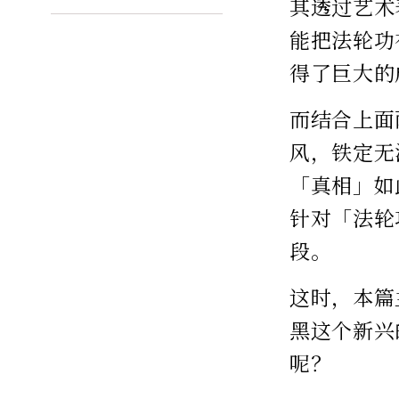
其透过艺术
能把法轮功
得了巨大的
而结合上面
风，铁定无
「真相」如
针对「法轮
段。
这时，本篇
黑这个新兴
呢？