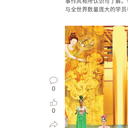
事作风有所认识与了解。
与全世界数量庞大的学员
0
0