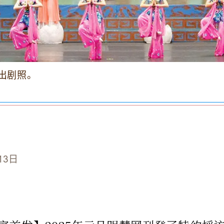
出剧照。
13日