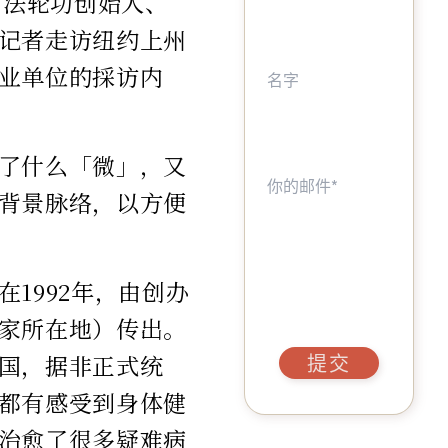
访法轮功创始人、
记者走访纽约上州
业单位的採访内
了什么「微」，又
背景脉络，以方便
1992年，由创办
家所在地）传出。
国，据非正式统
提交
都有感受到身体健
治愈了很多疑难病