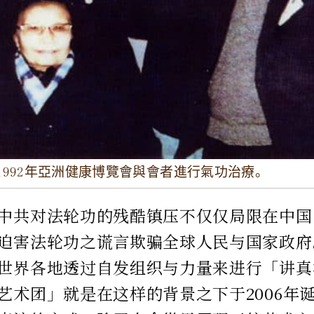
1992年亞洲健康博覽會與會者進行氣功治療。
中共对法轮功的残酷镇压不仅仅局限在中国
迫害法轮功之谎言欺骗全球人民与国家政府
世界各地透过自发组织与力量来进行「讲真
艺术团」就是在这样的背景之下于2006年