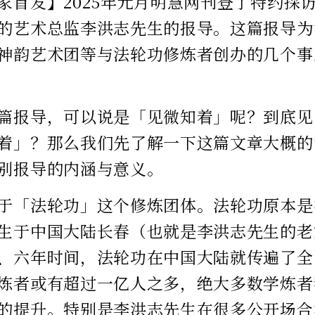
家首发】2025年元月明慧网刊登了特约採
的艺术总监李洪志先生的报导。这篇报导为
神韵艺术团等与法轮功修炼者创办的几个事
篇报导，可以说是「见微知着」呢？到底见
着」？那么我们先了解一下这篇文章大概的
别报导的内涵与意义。
于「法轮功」这个修炼团体。法轮功原本是在
生于中国大陆长春（也就是李洪志先生的老
、六年时间，法轮功在中国大陆就传遍了全
炼者或有超过一亿人之多，绝大多数学炼者
的提升。特别是李洪志先生在很多公开场合