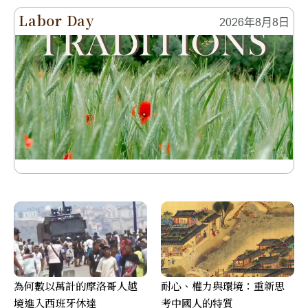
Labor Day
2026年8月8日
為何數以萬計的摩洛哥人越
耐心、權力與環境：重新思
境進入西班牙休達
考中國人的特質