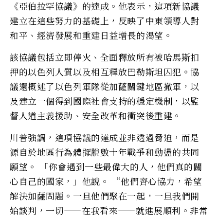
《亞伯拉罕協議》的達成。他表示，這項新協議
建立在這些努力的基礎上，反映了中東領導人對
和平、經濟發展和重建日益增長的渴望。
該協議包括立即停火、全面釋放所有被哈馬斯扣
押的以色列人質以及相互釋放巴勒斯坦囚犯。協
議還概述了以色列軍隊從加薩關鍵地區撤軍，以
及建立一個得到國際社會支持的穩定機制，以監
督人道主義援助、安全改革和衝突後重建。
川普強調，這項協議的達成並非透過脅迫，而是
源自於地區行為體擺脫數十年戰爭和動盪的共同
願望。 「你會遇到一些最偉大的人，他們真的關
心自己的國家，」他說。 “他們齊心協力，希望
解決加薩問題。一旦他們聚在一起，一旦我們開
始談判，一切——在我看來——就進展順利。非常