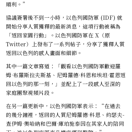
順利。”
協議簽署後不到一小時，以色列國防軍 (IDF) 就
開始分享人質獲釋的最新消息，這項行動被稱為
「返回家園行動」。以色列國防軍在 X（原
Twitter）上發布了一系列帖子，分享了獲釋人質
返回以色列的感人畫面和細節。
其中一篇文章寫道：「觀看以色列國防軍歡迎羅
姆·布羅斯拉夫斯基、尼姆羅德·科恩和埃坦·霍恩返
回以色列的那一刻，」並配上了一段感人至深的
家庭團聚視頻片段。
在另一篇更新中，以色列國防軍表示：“在過去
的幾分鐘裡，返回的人質尼姆羅德·科恩、約瑟夫-
查伊姆·奧哈納和巴爾·庫珀施泰因在其家人的陪同