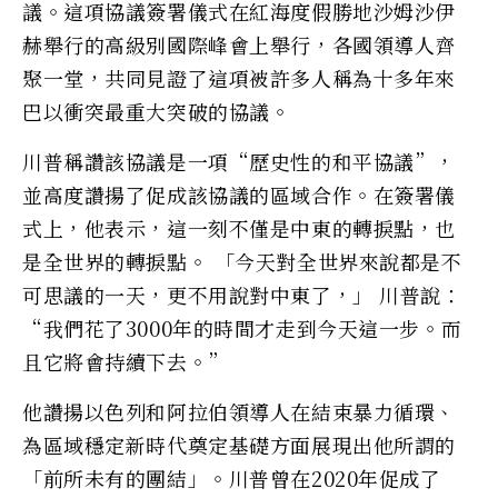
議。這項協議簽署儀式在紅海度假勝地沙姆沙伊
赫舉行的高級別國際峰會上舉行，各國領導人齊
聚一堂，共同見證了這項被許多人稱為十多年來
巴以衝突最重大突破的協議。
川普稱讚該協議是一項“歷史性的和平協議”，
並高度讚揚了促成該協議的區域合作。在簽署儀
式上，他表示，這一刻不僅是中東的轉捩點，也
是全世界的轉捩點。 「今天對全世界來說都是不
可思議的一天，更不用說對中東了，」 川普說：
“我們花了3000年的時間才走到今天這一步。而
且它將會持續下去。”
他讚揚以色列和阿拉伯領導人在結束暴力循環、
為區域穩定新時代奠定基礎方面展現出他所謂的
「前所未有的團結」。川普曾在2020年促成了