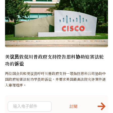
美议员敦促川普政府支持控告思科协助迫害法轮
功的诉讼
两位国会共和党议员呼吁川普政府支持一项指控思科公司协助中
国政府迫害法轮功学员的诉讼，并要求美国最高法院允许案件进
入审理程序。
訂閱