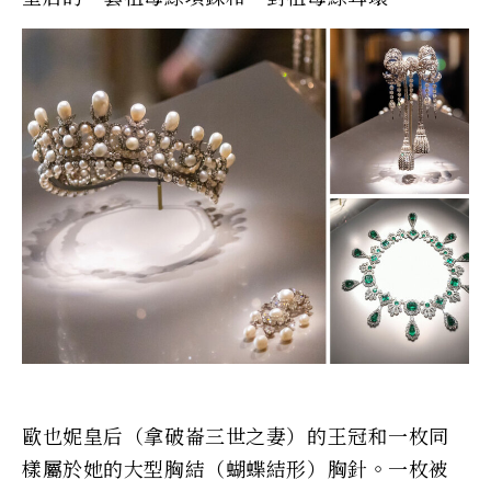
歐也妮皇后（拿破崙三世之妻）的王冠和一枚同
樣屬於她的大型胸結（蝴蝶結形）胸針。一枚被