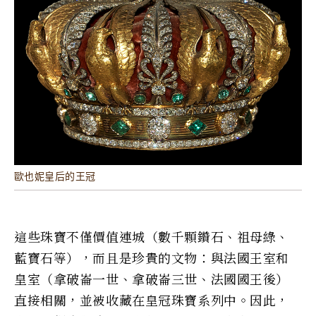
歐也妮皇后的王冠
這些珠寶不僅價值連城（數千顆鑽石、祖母綠、
藍寶石等），而且是珍貴的文物：與法國王室和
皇室（拿破崙一世、拿破崙三世、法國國王後）
直接相關，並被收藏在皇冠珠寶系列中。因此，