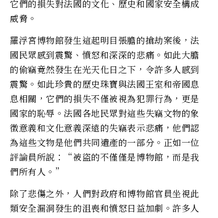
它們的損失對法國的文化、歷史和國家安全構成
威脅。
羅浮宮博物館發生這起明目張膽的搶劫案後，法
國民眾感到震驚、憤怒和深深的悲痛。如此大膽
的偷竊竟然發生在光天化日之下，令許多人感到
震驚。如此珍貴的歷史珠寶與法國王室和帝國息
息相關，它們的損失不僅被視為犯罪行為，更是
國家的恥辱。法國各地民眾對這些失竊文物的象
徵意義和文化意義深遠的失竊表示悲痛，他們認
為這些文物是他們共同遺產的一部分。正如一位
評論員所說：“被盜的不僅僅是博物館，而是我
們所有人。”
除了悲傷之外，人們對政府和博物館官員坐視此
類安全漏洞發生的沮喪和憤怒日益加劇。許多人