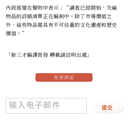
內政部還在聲明中表示：“調查已經開始，失竊
物品的詳細清單正在編制中。除了市場價值之
外，這些物品還具有不可估量的文化遺產和歷史
價值。”
「新三才編譯首發 轉載請註明出處」
发表评论
提交