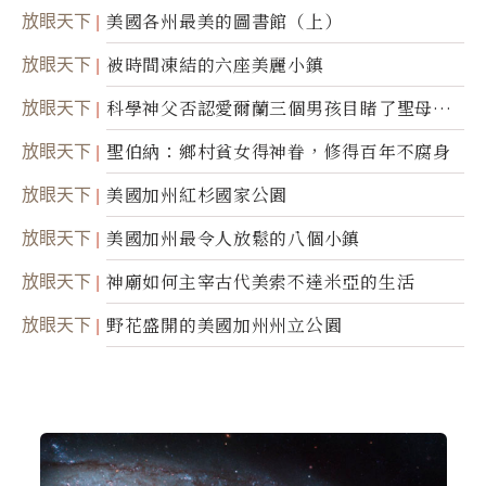
放眼天下
美國各州最美的圖書館（上）
放眼天下
被時間凍結的六座美麗小鎮
放眼天下
科學神父否認愛爾蘭三個男孩目睹了聖母顯
靈
放眼天下
聖伯納：鄉村貧女得神眷，修得百年不腐身
放眼天下
美國加州紅杉國家公園
放眼天下
美國加州最令人放鬆的八個小鎮
放眼天下
神廟如何主宰古代美索不達米亞的生活
放眼天下
野花盛開的美國加州州立公園