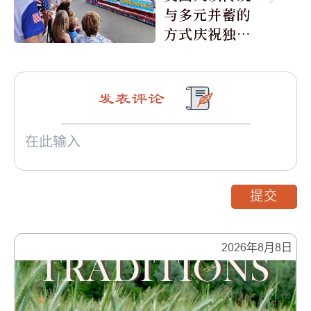
与多元并蓄的
方式庆祝独立
日250周年
发表评论
提交
2026年8月8日