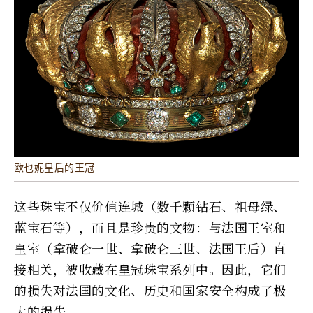
欧也妮皇后的王冠
这些珠宝不仅价值连城（数千颗钻石、祖母绿、
蓝宝石等），而且是珍贵的文物：与法国王室和
皇室（拿破仑一世、拿破仑三世、法​​国王后）直
接相关，被收藏在皇冠珠宝系列中。因此，它们
的损失对法国的文化、历史和国家安全构成了极
大的损失。