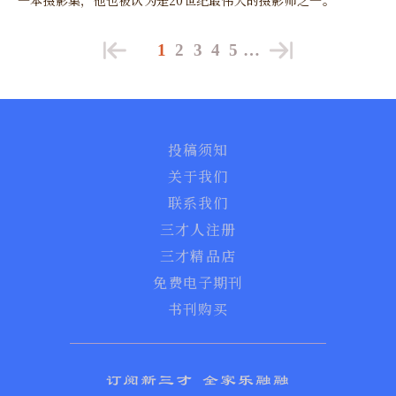
1
2
3
4
5
…
投稿须知
关于我们
联系我们
三才人注册
三才精品店
免费电子期刊
书刊购买
订阅新三才 全家乐融融