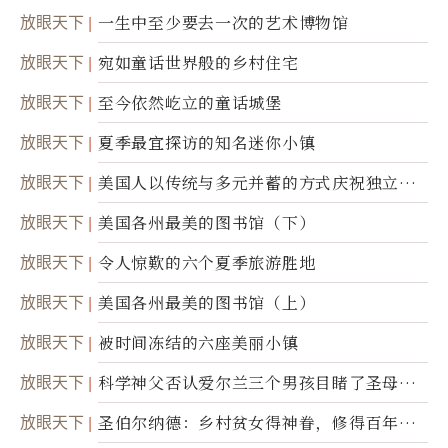
放眼天下
一生中至少要去一次的艺术博物馆
放眼天下
宛如童话世界般的乡村住宅
放眼天下
至今依然屹立的童话城堡
放眼天下
夏季最宜探访的知名迷你小镇
放眼天下
美国人以传统与多元并蓄的方式庆祝独立日2
50周年
放眼天下
美国各州最美的图书馆（下）
放眼天下
令人惊歎的六个夏季旅游胜地
放眼天下
美国各州最美的图书馆（上）
放眼天下
被时间冻结的六座美丽小镇
放眼天下
科学神父否认爱尔兰三个男孩目睹了圣母显
灵
放眼天下
圣伯尔纳德：乡村贫女得神眷，修得百年不