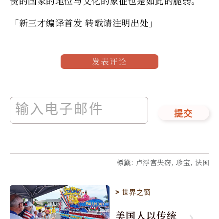
贵的国家的地位与文化的象征也是如此的脆弱。
「新三才编译首发 转载请注明出处」
发表评论
提交
標籤
:
卢浮宫失窃, 珍宝, 法国
>
世界之窗
美国人以传统