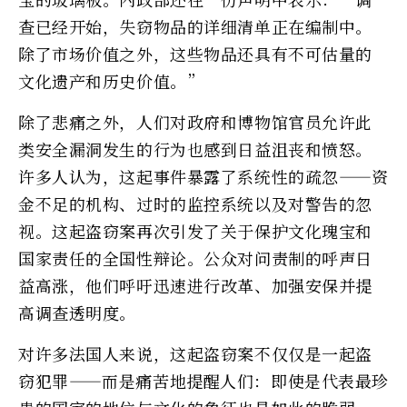
查已经开始，失窃物品的详细清单正在编制中。
除了市场价值之外，这些物品还具有不可估量的
文化遗产和历史价值。”
除了悲痛之外，人们对政府和博物馆官员允许此
类安全漏洞发生的行为也感到日益沮丧和愤怒。
许多人认为，这起事件暴露了系统性的疏忽——资
金不足的机构、过时的监控系统以及对警告的忽
视。这起盗窃案再次引发了关于保护文化瑰宝和
国家责任的全国性辩论。公众对问责制的呼声日
益高涨，他们呼吁迅速进行改革、加强安保并提
高调查透明度。
对许多法国人来说，这起盗窃案不仅仅是一起盗
窃犯罪——而是痛苦地提醒人们：即使是代表最珍