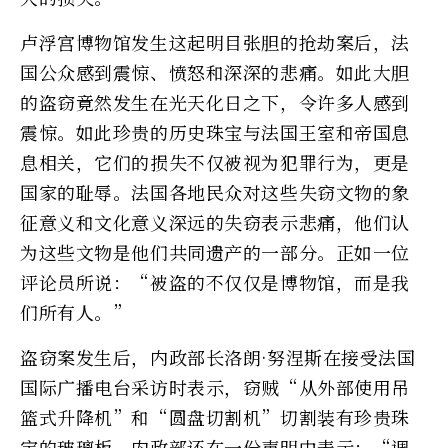
卢浮宫博物馆发生这起明目张胆的抢劫案后，法
国公众感到震惊、愤怒和深深的悲痛。如此大胆
的盗窃竟然发生在光天化日之下，令许多人感到
震惊。如此珍贵的历史珠宝与法国王室和帝国息
息相关，它们的损失不仅被视为犯罪行为，更是
国家的耻辱。法国各地民众对这些失窃文物的象
征意义和文化意义深远的失窃表示悲痛，他们认
为这些文物是他们共同遗产的一部分。正如一位
评论员所说：“被盗的不仅仅是博物馆，而是我
们所有人。”
盗窃案发生后，内政部长洛朗·努涅斯在接受法国
国际广播电台采访时表示，窃贼“从外部使用吊
篮式升降机”和“圆盘切割机”切割装有珍贵珠
宝的玻璃板。内政部还在一份声明中表示：“调