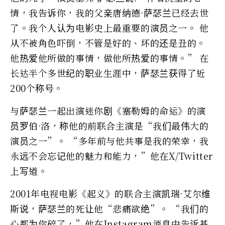
情，我告诉你，我的父亲唐纳德·萨瑟兰已经去世
了。我个人认为电影史上最重要的演员之一。 他
从不被角色吓倒，不管是好的、坏的还是丑的。
他热爱他所做的事情，做他所热爱的事情。” 在
长达半个多世纪的职业生涯中，萨瑟兰获得了近
200个称号。
与萨瑟兰一起出演迷你剧《塞勒姆的命运》的演
员罗伯·洛，称他的前联合主演是“我们最伟大的
演员之一”。 “多年前与他共事是我的荣幸，我
永远不会忘记他的魅力和能力，”他在X/Twitter
上写道。
2001年电视电影《起义》的联合主演凯瑞·艾尔维
斯说，萨瑟兰的死让他“悲痛欲绝”。 “我们的
心都为你碎了，”他在Instagram消息中告诉基