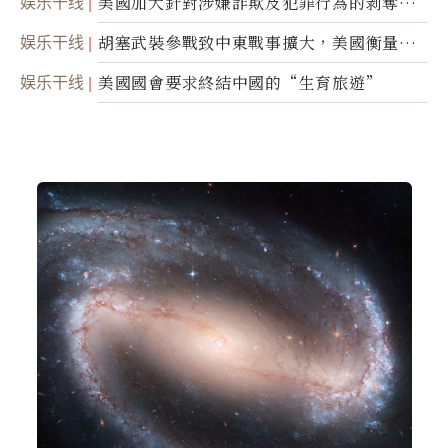
娱乐干线
美國加大針對涉嫌詐欺及犯罪行為的剝奪公
民權力度
娱乐干线
胡塞武裝參戰致中東戰事擴大，美國衡量地
面入侵的可能性
娱乐干线
美國國會要求終結中國的“生育旅遊”