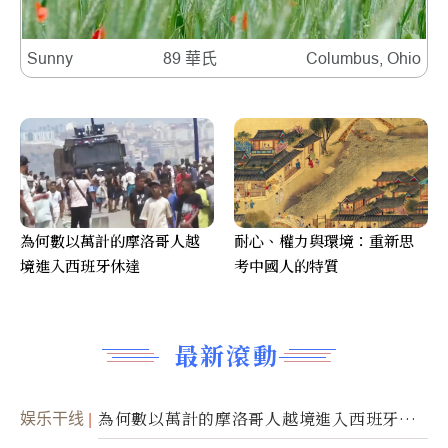
Sunny
89 華氏
Columbus, Ohio
為何數以萬計的摩洛哥人越
耐心、權力與環境：重新思
境進入西班牙休達
考中國人的特質
最新滾動
娱乐干线
為何數以萬計的摩洛哥人越境進入西班牙休
達