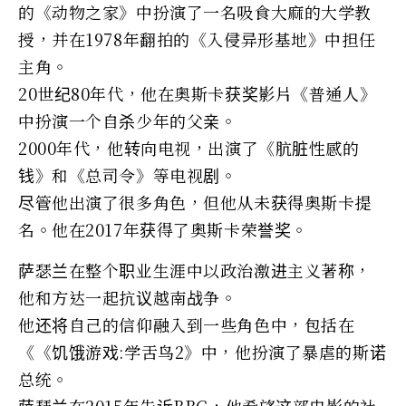
的《动物之家》中扮演了一名吸食大麻的大学教
授，并在1978年翻拍的《入侵异形基地》中担任
主角。
20世纪80年代，他在奥斯卡获奖影片《普通人》
中扮演一个自杀少年的父亲。
2000年代，他转向电视，出演了《肮脏性感的
钱》和《总司令》等电视剧。
尽管他出演了很多角色，但他从未获得奥斯卡提
名。他在2017年获得了奥斯卡荣誉奖。
萨瑟兰在整个职业生涯中以政治激进主义著称，
他和方达一起抗议越南战争。
他还将自己的信仰融入到一些角色中，包括在
《《饥饿游戏:学舌鸟2》中，他扮演了暴虐的斯诺
总统。
萨瑟兰在2015年告诉BBC，他希望这部电影的社