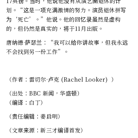
17英镑。当时，他说他没有从演艺圈退休的计
划。“这是一项充满激情的努力。演员退休拼写
为‘死亡’。”他说。他的回忆录虽然是虚构
的，但仍然是真实的，将于11月出版。
唐纳德·萨瑟兰：“我可以给你讲故事，但我永远
不会找到另一份工作”。
（作者：雷切尔·卢克 (Rachel Looker) ）
（出处：BBC 新闻，华盛顿）
（编译：白丁）
（责任编辑：姜启明）
（文章来源：新三才编译首发）