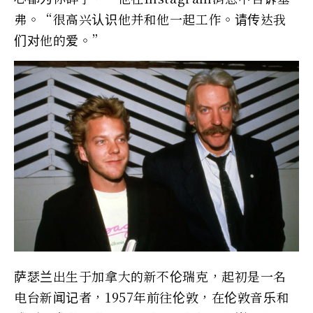
弗。“很高兴认识他并和他一起工作。请传达我
们对他的爱。”
萨瑟兰出生于加拿大的新不伦瑞克，起初是一名
电台新闻记者，1957年前往伦敦，在伦敦音乐和