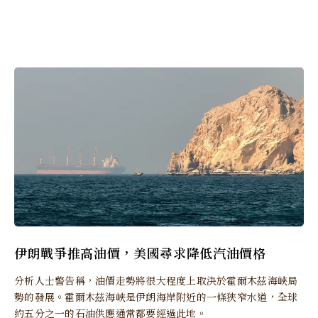
伊朗戰爭推高油價，美國尋求降低汽油價格
分析人士警告稱，油價走勢將很大程度上取決於霍爾木茲海峽局
勢的發展。霍爾木茲海峽是伊朗海岸附近的一條狹窄水道，全球
約五分之一的石油供應通常都要經過此地。