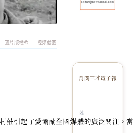
圖片版權
©️
| 视频截图
訂閱三才電子報
蒙小村莊引起了愛爾蘭全國媒體的廣泛關注。