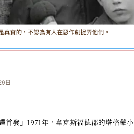
是真實的，不認為有人在惡作劇捉弄他們。
29日
譯首發」1971年，韋克斯福德郡的塔格