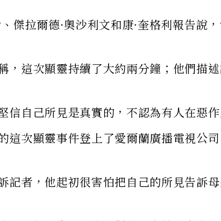
倫、傑拉爾德·奧沙利文和康·奎格利報告
稱，這次顯靈持續了大約兩分鐘；他們描述
堅信自己所見是真實的，不認為有人在惡作
的這次顯靈事件登上了愛爾蘭廣播電視公司（RT
訴記者，他起初很害怕把自己的所見告訴母