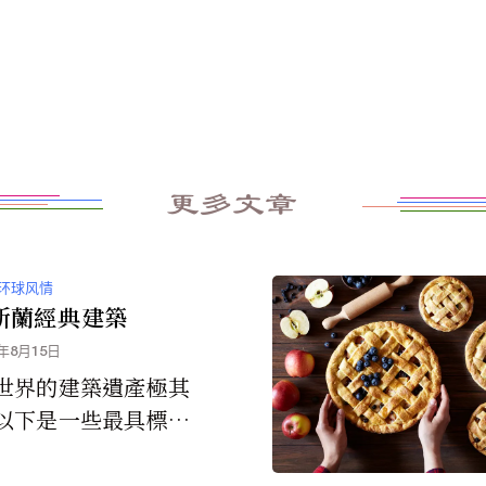
更多文章
环球风情
斯蘭經典建築
4年8月15日
世界的建築遺產極其
以下是一些最具標誌
真寺、宮殿、陵墓和