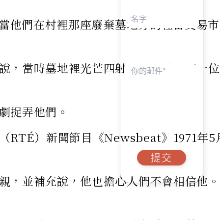
說，當他們在村裡那座廢棄墓地旁的牲畜交
說，當時墓地裡光芒四射，他們看到了一位身
劇捉弄他們。
É）新聞節目《Newsbeat》1971年
提交
親，並補充說，他也擔心人們不會相信他。