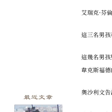
艾瑞克·芬
這三名男孩
這幾名男孩
韋克斯福德
奧沙利文告
最近文章