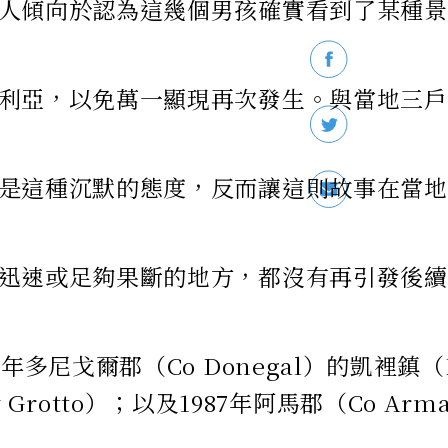
人傾向於認為這幾個男孩確實看到了某種景
利亞，以免萬一顯現再次發生。與當地三戶
沉默的態度，反而讓這則故事在當地獲得了更多
迅速或足夠果斷的地方，都沒有再引發後續
郡（Co Donegal）的凱裡鎮（Kerrytow
y Grotto）；以及1987年阿馬郡（Co Ar