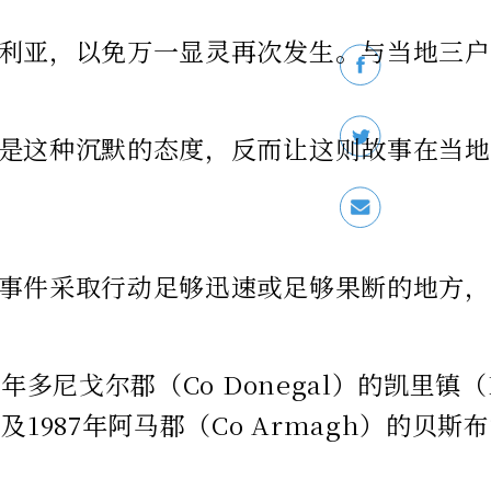
利亚，以免万一显灵再次发生。与当地三户
沉默的态度，反而让这则故事在当地获得了更多
事件采取行动足够迅速或足够果断的地方，
郡（Co Donegal）的凯里镇（Kerryto
；以及1987年阿马郡（Co Armagh）的贝斯布