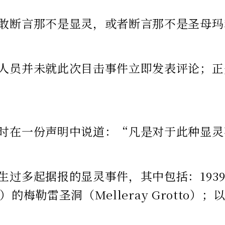
敢断言那不是显灵，或者断言那不是圣母玛
人员并未就此次目击事件立即发表评论；正是这种
时在一份声明中说道：“凡是对于此种显灵
过多起据报的显灵事件，其中包括：1939年多尼戈尔
rd）的梅勒雷圣洞（Melleray Grotto）