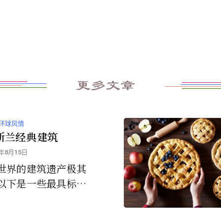
更多文章
环球风情
斯兰经典建筑
4年8月15日
世界的建筑遗产极其
以下是一些最具标志
真寺、宫殿、陵墓和