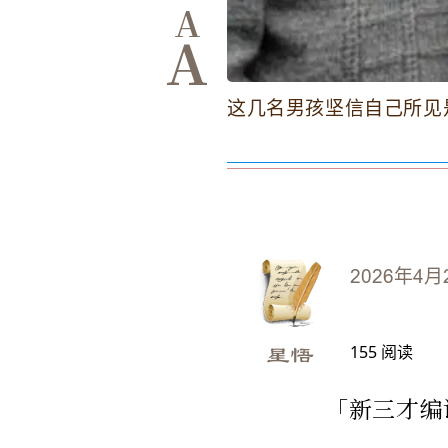
A
A
这几名男孩坚信自己所见
2026年4月
155
阅读
星悟
「新三才编