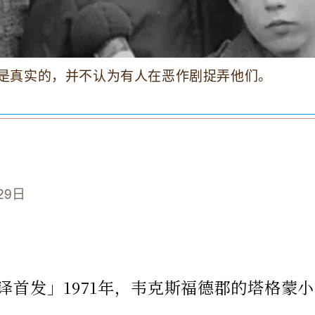
是真实的，并不认为有人在恶作剧捉弄他们。
29日
译首发」1971年，韦克斯福德郡的塔格