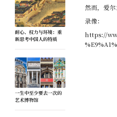
然而，爱尔
录像：
耐心、权力与环境：重
https:/
新思考中国人的特质
%E9%A1%
一生中至少要去一次的
艺术博物馆