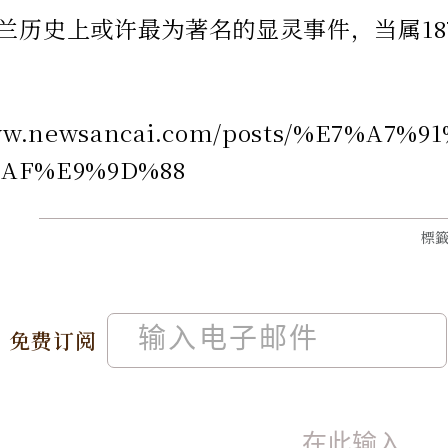
兰历史上或许最为著名的显灵事件，当属187
/www.newsancai.com/posts/%E
AF%E9%9D%88
標
免费订阅