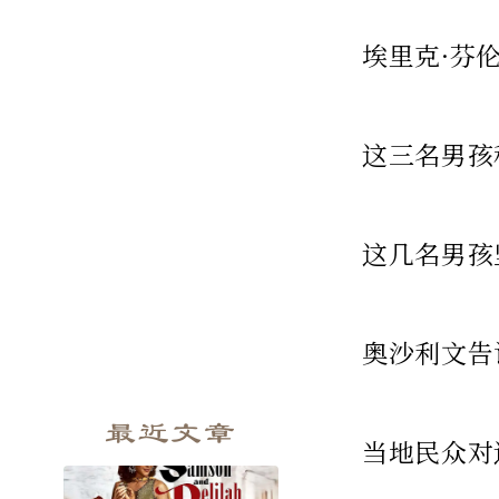
埃里克·芬
这三名男孩
这几名男孩
奥沙利文告
最近文章
当地民众对