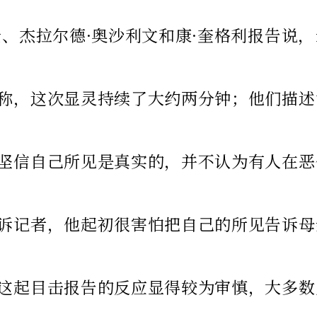
伦、杰拉尔德·奥沙利文和康·奎格利报告
称，这次显灵持续了大约两分钟；他们描述
坚信自己所见是真实的，并不认为有人在恶作剧
诉记者，他起初很害怕把自己的所见告诉母
这起目击报告的反应显得较为审慎，大多数