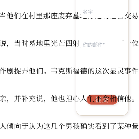
说，当他们在村里那座废弃墓地旁边的牲畜
说，当时墓地里光芒四射，他们看到了一位身
捉弄他们。韦克斯福德的这次显灵事件登上了
亲，并补充说，他也担心人们不会相信他。
提交
人倾向于认为这几个男孩确实看到了某种景