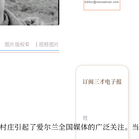
图片版权
©️
| 视频图片
订阅三才电子报
蒙小村庄引起了爱尔兰全国媒体的广泛关注。