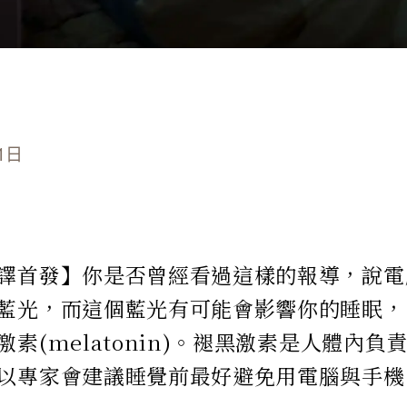
1日
譯首發】你是否曾經看過這樣的報導，說電
藍光，而這個藍光有可能會影響你的睡眠，
激素(melatonin)。褪黑激素是人體內
以專家會建議睡覺前最好避免用電腦與手機