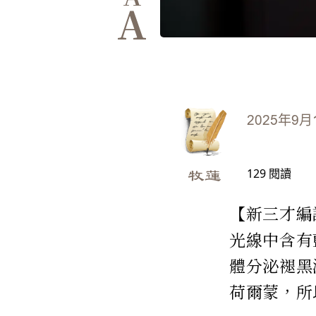
A
2025年9月
129
閱讀
牧蓮
【新三才編
光線中含有
體分泌褪黑
荷爾蒙，所