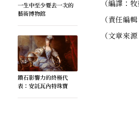
（編譯：牧
一生中至少要去一次的
藝術博物館
（責任編輯
（文章來源
鑽石影響力的終極代
表：安託瓦內特珠寶