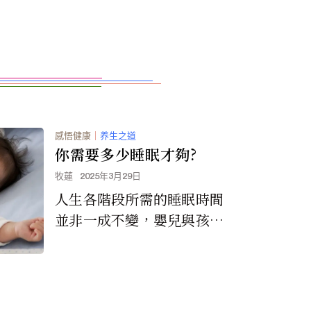
感悟健康
｜
养生之道
你需要多少睡眠才夠?
牧蓮
2025年3月29日
人生各階段所需的睡眠時間
並非一成不變，嬰兒與孩童
一般需要較多的睡眠，才足
以滿足身體成長的需求。而
銀髮族可能只需不到七小時
甚或六小時的睡眠就夠了。