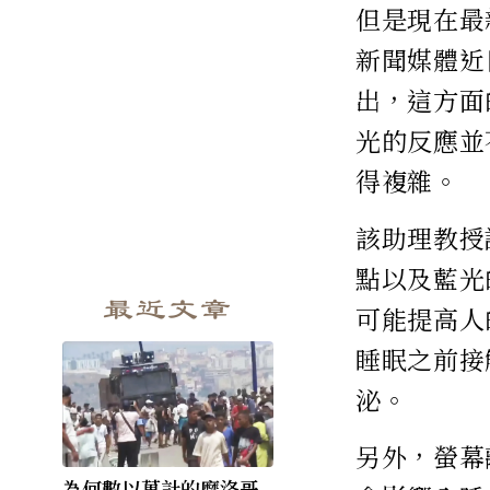
但是現在最
新聞媒體近
出，這方面
光的反應並
得複雜。
該助理教授
點以及藍光
最近文章
可能提高人
睡眠之前接
泌。
另外，螢幕
為何數以萬計的摩洛哥