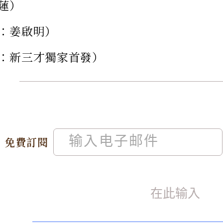
蓮）
：姜啟明）
：新三才獨家首發）
免費訂閱