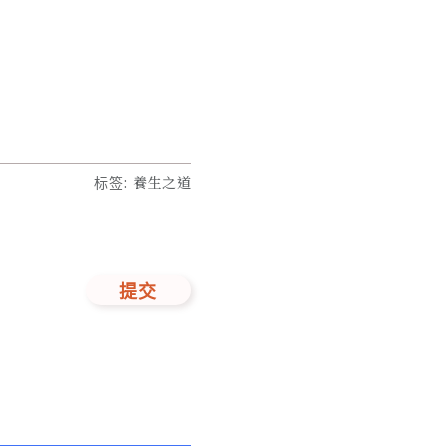
标签
:
養生之道
提交