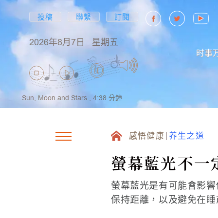
投稿
聯繫
訂閱
2026年8月7日
星期五
时事
Sun, Moon and Stars ,
4:38
分鐘
感悟健康
养生之道
螢幕藍光不一
螢幕藍光是有可能會影響
保持距離，以及避免在睡