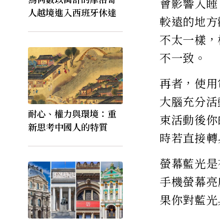
會影響入睡
人越境進入西班牙休達
較遠的地方
不太一樣，
不一致。
再者，使用
大腦充分活
耐心、權力與環境：重
束活動後你
新思考中國人的特質
時若直接轉
螢幕藍光是
手機螢幕亮
果你對藍光