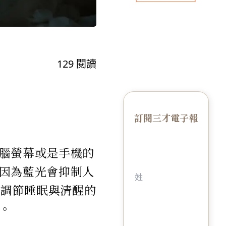
129
閱讀
訂閱三才電子報
腦螢幕或是手機的
因為藍光會抑制人
負責調節睡眠與清醒的
。