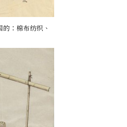
国的：棉布纺织、