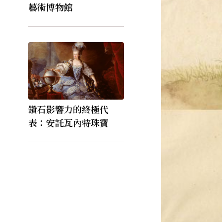
藝術博物館
鑽石影響力的終極代
表：安託瓦內特珠寶