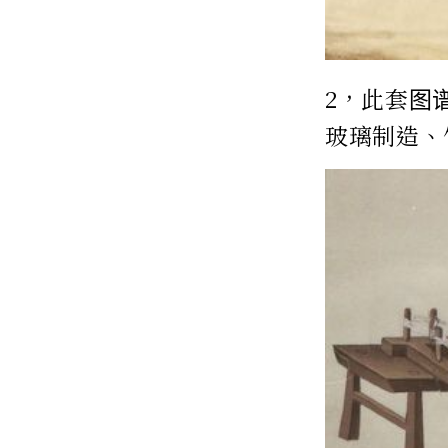
2，此套图
玻璃制造、