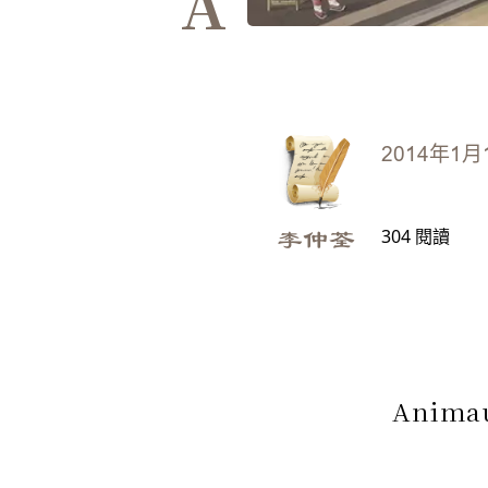
A
2014年1月
304
閱讀
李仲荃
Anima