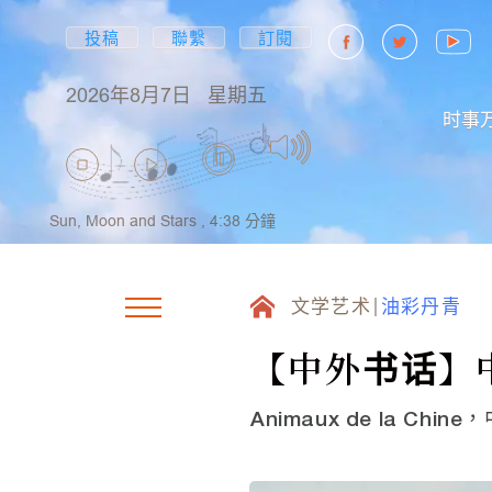
投稿
聯繫
訂閱
2026年8月7日
星期五
时事
Sun, Moon and Stars ,
4:38
分鐘
文学艺术
油彩丹青
【中外书话】
Animaux de la Chin