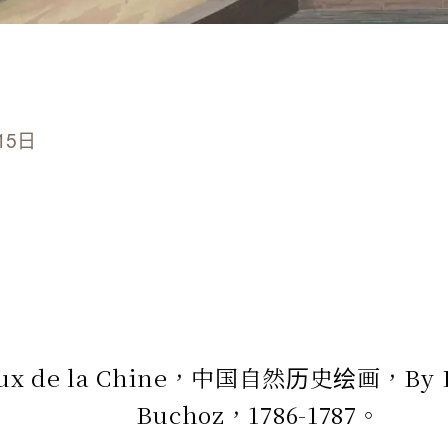
15日
ux de la Chine，中国自然历史绘画，By Pi
Buchoz，1786-1787。