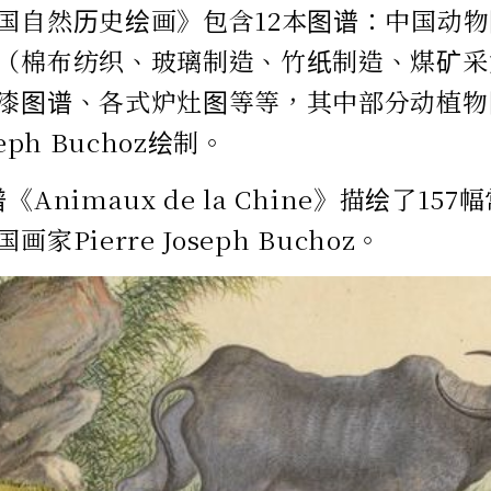
国自然历史绘画》包含12本图谱：中国动
（棉布纺织、玻璃制造、竹纸制造、煤矿采
漆图谱、各式炉灶图等等，其中部分动植物
oseph Buchoz绘制。
《Animaux de la Chine》描绘了1
家Pierre Joseph Buchoz。