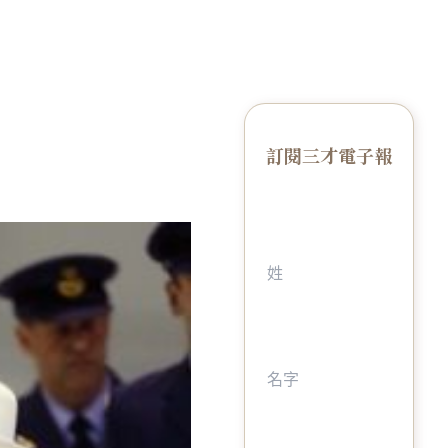
訂閱三才電子報