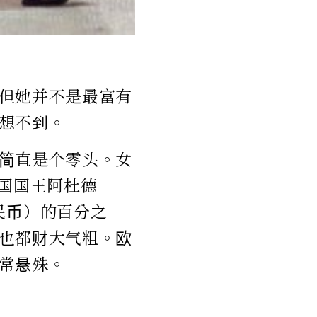
但她并不是最富有
想不到。
简直是个零头。女
泰国国王阿杜德
亿人民币）的百分之
也都财大气粗。欧
常悬殊。