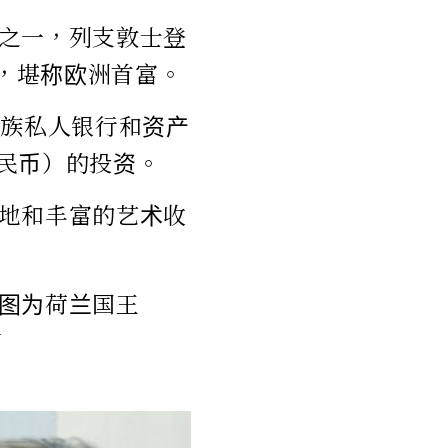
之一，列支敦士登
），堪称欧洲首富。
家族私人银行和资产
人民币）的投资。
地和丰富的艺术收
图为荷兰国王
N