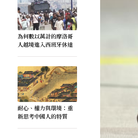
為何數以萬計的摩洛哥
人越境進入西班牙休達
耐心、權力與環境：重
新思考中國人的特質