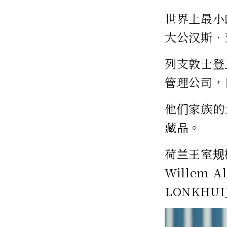
世界上最小
大公汉斯‧
列支敦士登
管理公司，
他们家族的
藏品。
荷兰王室规
Willem-A
LONKHUIJ