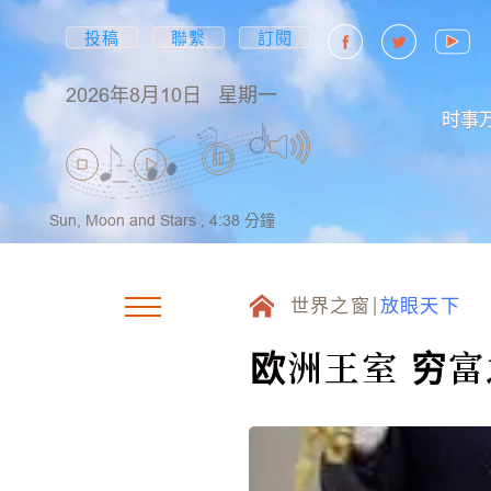
投稿
聯繫
訂閱
2026年8月10日
星期一
时事
Sun, Moon and Stars ,
4:38
分鐘
世界之窗
放眼天下
欧洲王室 穷富