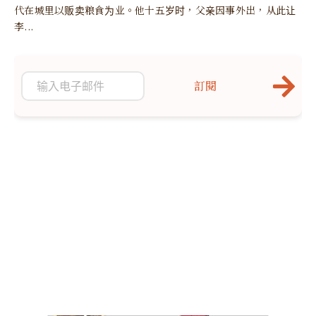
代在城里以贩卖粮食为业。他十五岁时，父亲因事外出，从此让
李...
訂閱