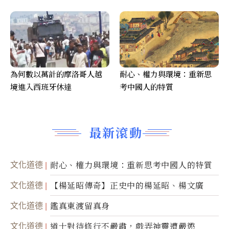
為何數以萬計的摩洛哥人越
耐心、權力與環境：重新思
境進入西班牙休達
考中國人的特質
最新滾動
文化道德
耐心、權力與環境：重新思考中國人的特質
文化道德
【楊延昭傳奇】正史中的楊延昭、楊文廣
文化道德
鑑真東渡留真身
文化道德
道士對待修行不嚴肅，戲弄神靈遭嚴懲