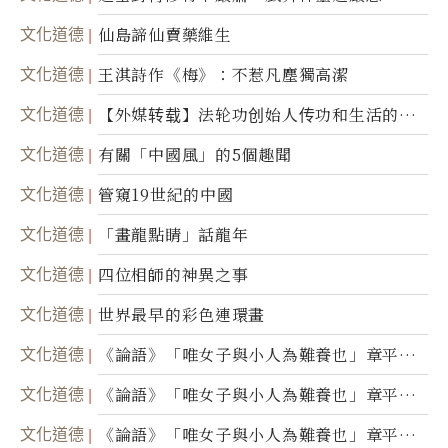
文化道德
仙島諦仙賣藥維生
文化道德
王淇詩作《梅》：不惹凡塵獨高潔
文化道德
【外媒转载】法轮功创始人传功和生活的故
事
文化道德
有關「中國風」的5個趣聞
文化道德
管窺19世紀的中國
文化道德
「畫龍點睛」話龍年
文化道德
四位相師的神異之事
文化道德
世界最早的彩色連環畫
文化道德
《論語》「唯女子與小人為難養也」章平議
（三）
文化道德
《論語》「唯女子與小人為難養也」章平議
（二）
文化道德
《論語》「唯女子與小人為難養也」章平議