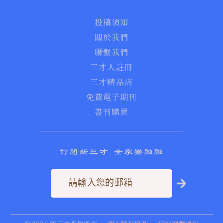
投稿須知
關於我們
聯繫我們
三才人註冊
三才精品店
免費電子期刊
書刊購買
訂閱新三才 全家樂融融