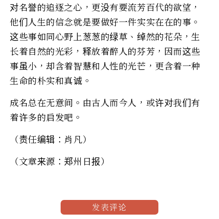
对名誉的追逐之心，更没有要流芳百代的欲望，
他们人生的信念就是要做好一件实实在在的事。
这些事如同心野上葱葱的绿草、绰然的花朵，生
长着自然的光彩，释放着醉人的芬芳，因而这些
事虽小，却含着智慧和人性的光芒，更含着一种
生命的朴实和真诚。
成名总在无意间。由古人而今人，或许对我们有
着许多的启发吧。
（责任编辑：肖凡）
（文章来源：郑州日报）
发表评论