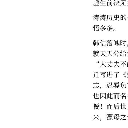
虚生前决无
涛涛历史的
悟多多。
韩信落魄时
就天天分给
“大丈夫不
迁写进了《
志，忍辱负
也因此而名
餐！而后世
来，漂母之