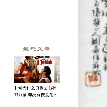
最近文章
上帝为什么只恢复参孙
的力量 却没有恢复祂的
视力