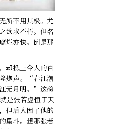
无所不用其极。尤
之欲求不朽。但名
腐烂亦快。倒是那
，却抵上今人的百
隆炮声。“春江潮
江无月明。”这磅
就是张若虚恒于天
，但后人因了他的
的星斗。想那张若