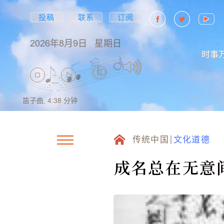
投稿
联系
订阅
2026年8月9日
星期日
时事
笛子曲,
4:38
分钟
传统中国
文化道德
成名总在无意间