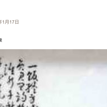
年1月17日
读