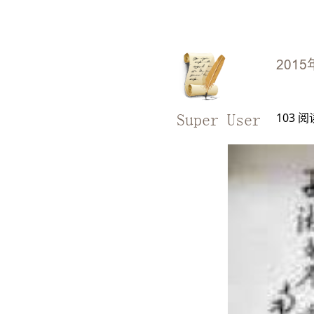
2015
103
阅
Super User