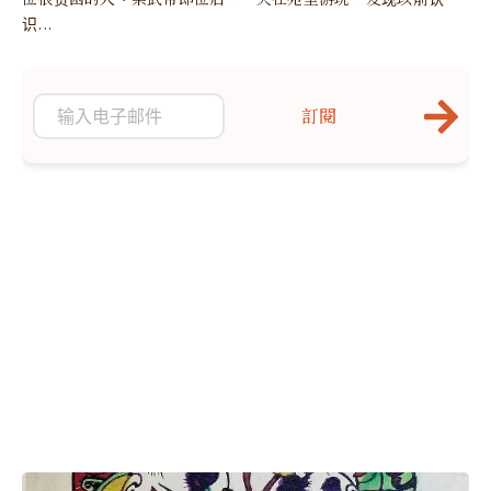
识...
訂閱