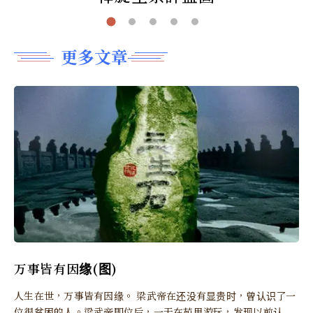
更多文章
万事皆有因缘(图)
人生在世，万事皆有因缘。 梁武帝在还没有显贵时，曾认识了一
位很贫困的人。梁武帝即位后，一天在苑里游玩，发现以前认