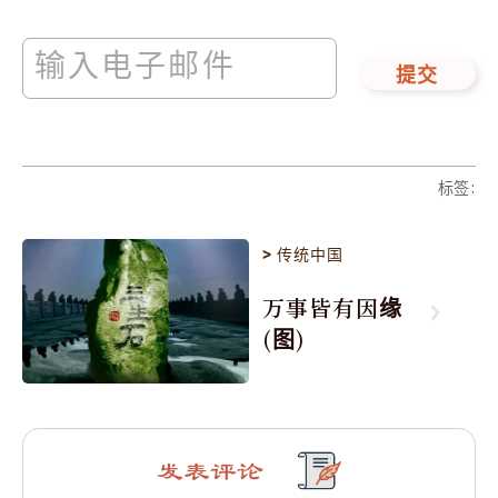
提交
标签
:
>
传统中国
万事皆有因缘
(图)
发表评论