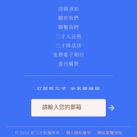
投稿須知
關於我們
聯繫我們
三才人註冊
三才精品店
免費電子期刊
書刊購買
訂閱新三才 全家樂融融
©
2026
新三才版權所有
個人隱私權利
網站瀏覽須知