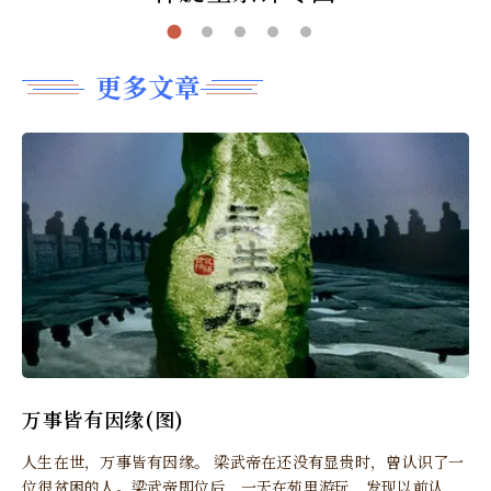
更多文章
万事皆有因缘(图)
人生在世，万事皆有因缘。 梁武帝在还没有显贵时，曾认识了一
位很贫困的人。梁武帝即位后，一天在苑里游玩，发现以前认