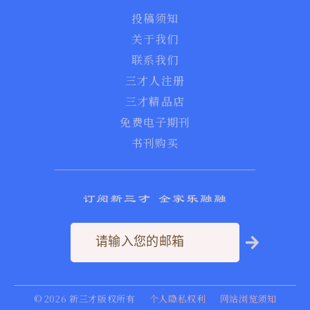
投稿须知
关于我们
联系我们
三才人注册
三才精品店
免费电子期刊
书刊购买
订阅新三才 全家乐融融
©
2026
新三才版权所有
个人隐私权利
网站浏览须知