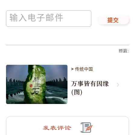
提交
標籤
:
>
传统中国
万事皆有因缘
(图)
发表评论