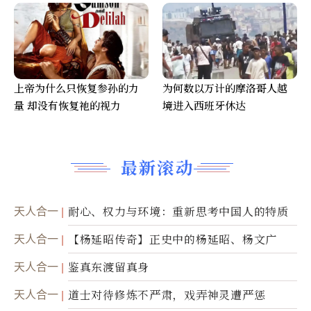
上帝为什么只恢复参孙的力
为何数以万计的摩洛哥人越
量 却没有恢复祂的视力
境进入西班牙休达
最新滚动
天人合一
耐心、权力与环境：重新思考中国人的特质
天人合一
【杨延昭传奇】正史中的杨延昭、杨文广
天人合一
鉴真东渡留真身
天人合一
道士对待修炼不严肃，戏弄神灵遭严惩