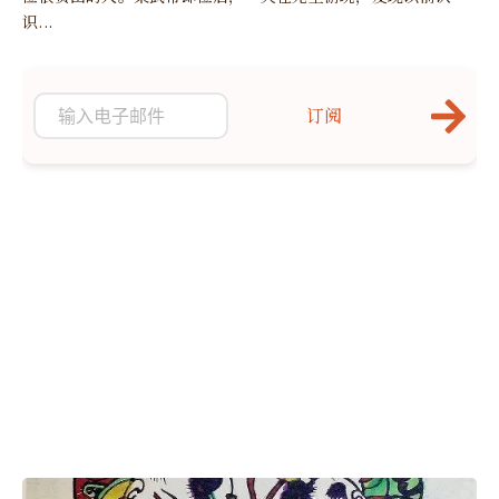
识...
订阅