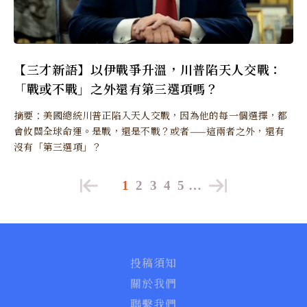
【三才新語】以伊戰爭升溫，川普陷天人交戰：
「戰或不戰」之外還有第三選項嗎？
摘要：美國總統川普正陷入天人交戰，因為他的每一個選擇，都
會攸關全球命運。是戰，還是不戰？或者——這兩者之外，還有
沒有「第三選項」？
1
2
3
4
5
…
投稿須知
關於我們
聯繫我們