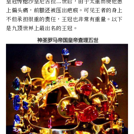
皇冠传给沙皇尼古拉二世后，由于太重而使他患
上偏头痛，前额还被压出疤痕。可见王者的身上
不但承担很重的责任，王冠也非常有重量。以下
是九顶世界上最出名的王冠。