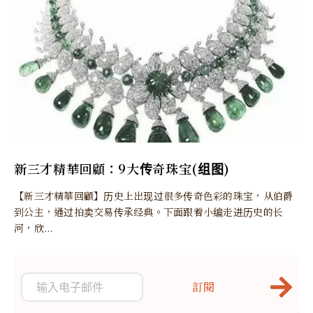
新三才精華回顧：9大传奇珠宝(组图)
【新三才精華回顧】历史上出现过很多传奇色彩的珠宝，从伯爵
到公主，通过拍卖交易传承经典。下面跟着小编走进历史的长
河，欣...
訂閱