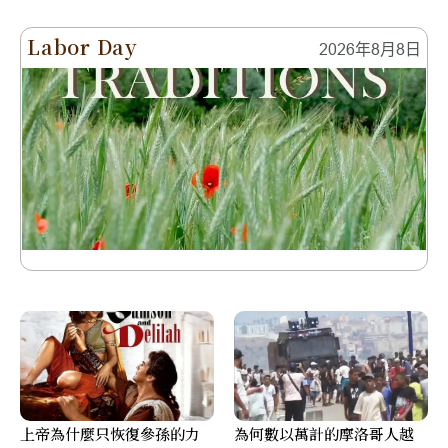
Labor Day
2026年8月8日
上帝為什麼只恢復參孫的力
為何數以萬計的摩洛哥人越