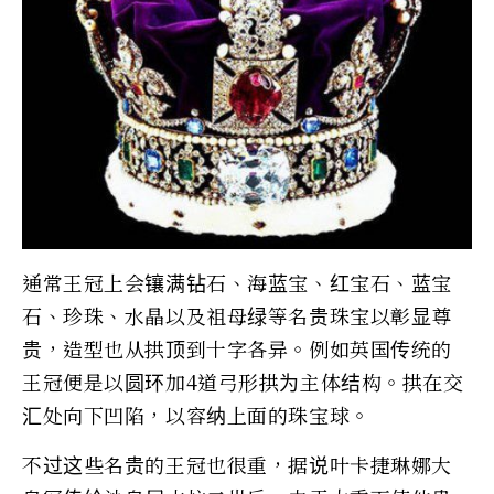
通常王冠上会镶满钻石、海蓝宝、红宝石、蓝宝
石、珍珠、水晶以及祖母绿等名贵珠宝以彰显尊
贵，造型也从拱顶到十字各异。例如英国传统的
王冠便是以圆环加4道弓形拱为主体结构。拱在交
汇处向下凹陷，以容纳上面的珠宝球。
不过这些名贵的王冠也很重，据说叶卡捷琳娜大