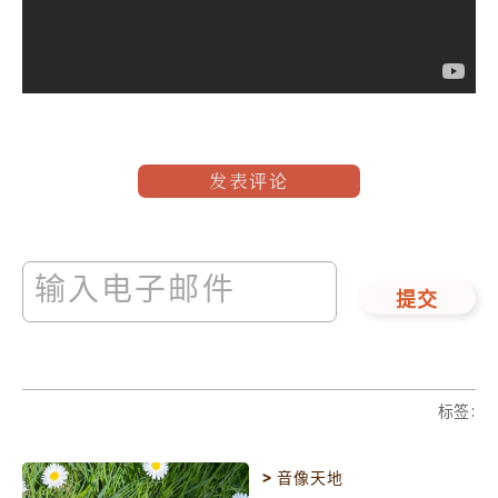
发表评论
提交
标签
:
>
音像天地