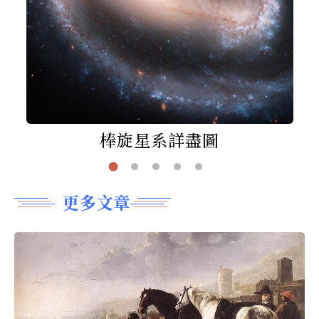
棒旋星系詳盡圖
更多文章