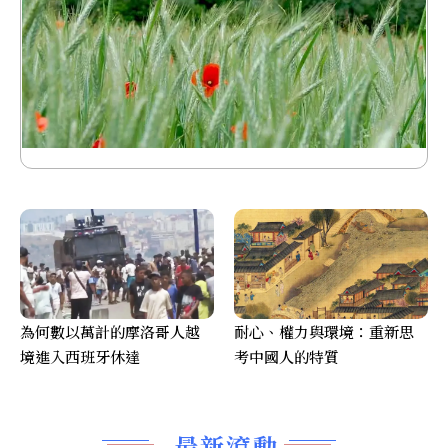
為何數以萬計的摩洛哥人越
耐心、權力與環境：重新思
境進入西班牙休達
考中國人的特質
最新滾動