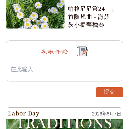
帕格尼尼第24
首随想曲 - 海菲
茨小提琴独奏
发表评论
提交
Labor Day
2026年8月7日