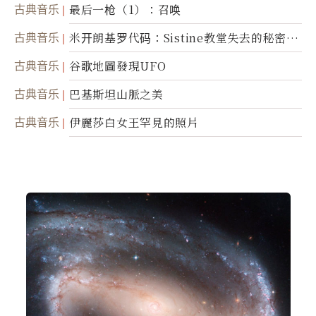
古典音乐
最后一枪（1）：召唤
古典音乐
米开朗基罗代码：Sistine教堂失去的秘密
(图)
古典音乐
谷歌地圖發現UFO
古典音乐
巴基斯坦山脈之美
古典音乐
伊麗莎白女王罕見的照片