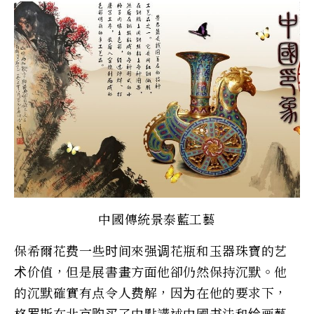
中國傳統景泰藍工藝
保希爾花费一些时间來强调花瓶和玉器珠寶的艺
术价值，但是展書畫方面他卻仍然保持沉默。他
的沉默確實有点令人费解，因为在他的要求下，
格罗斯在北京购买了中點講述中國书法和绘画藝