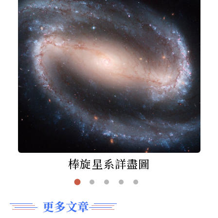
棒旋星系詳盡圖
更多文章