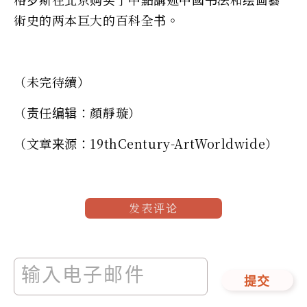
術史的两本巨大的百科全书。
（未完待續）
（责任编辑：顏靜璇）
（文章来源：19thCentury-ArtWorldwide）
发表评论
提交