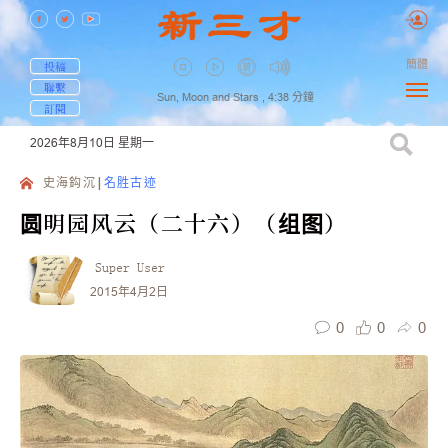
簡體
投稿
聯繫
Sun, Moon and Stars ,
4:38
分鐘
訂閱
2026年8月10日
星期一
史海鈎沉
名胜古迹
圆明园风云（二十六）（组图）
Super User
2015年4月2日
0
0
0