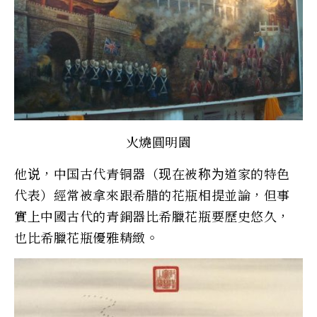
火燒圓明園
他说，中国古代青铜器（现在被称为道家的特色
代表）經常被拿來跟希腊的花瓶相提並論，但事
實上中國古代的青銅器比希臘花瓶要歷史悠久，
也比希臘花瓶優雅精緻。