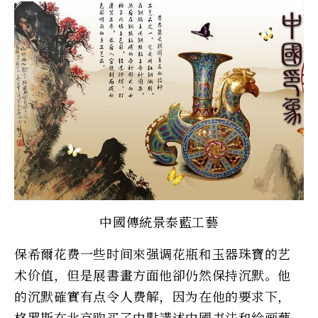
中國傳統景泰藍工藝
保希爾花费一些时间來强调花瓶和玉器珠寶的艺
术价值，但是展書畫方面他卻仍然保持沉默。他
的沉默確實有点令人费解，因为在他的要求下，
格罗斯在北京购买了中點講述中國书法和绘画藝