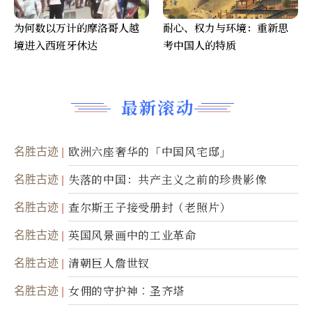
为何数以万计的摩洛哥人越
耐心、权力与环境：重新思
境进入西班牙休达
考中国人的特质
最新滚动
名胜古迹
欧洲六座奢华的「中国风宅邸」
名胜古迹
失落的中国：共产主义之前的珍贵影像
名胜古迹
查尔斯王子接受册封（老照片）
名胜古迹
英国风景画中的工业革命
名胜古迹
清朝巨人詹世钗
名胜古迹
女佣的守护神︰圣齐塔