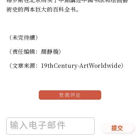
術史的两本巨大的百科全书。
（未完待續）
（责任编辑：顏靜璇）
（文章来源：19thCentury-ArtWorldwide）
发表评论
提交