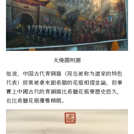
火燒圓明園
他说，中国古代青铜器（现在被称为道家的特色
代表）經常被拿來跟希腊的花瓶相提並論，但事
實上中國古代的青銅器比希臘花瓶要歷史悠久，
也比希臘花瓶優雅精緻。