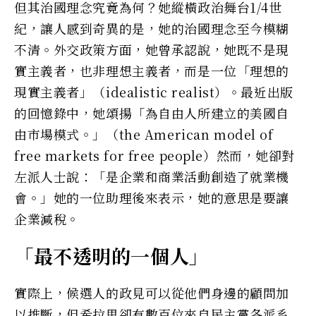
但其治國理念究竟為何？她縱橫政治舞台1/4世
紀，讓人感到奇異的是，她的治國理念至今模糊
不清。外交政策方面，她曾承認說，她既不是現
實主義者，也非理想主義者，而是一位「理想的
現實主義者」（idealistic realist）。最近出版
的回憶錄中，她頌揚「為自由人所建立的美國自
由市場模式。」（the American model of
free markets for free people）然而，她卻對
左派人士說：「是企業和商業活動創造了就業機
會。」她的一位助理後來表示，她的意思是要讓
企業減稅。
「最不透明的一個人」
實際上，候選人的政見可以從他們身邊的顧問加
以推斷，但希拉里卻有數百位來自民主黨各派系