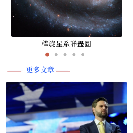
棒旋星系詳盡圖
更多文章