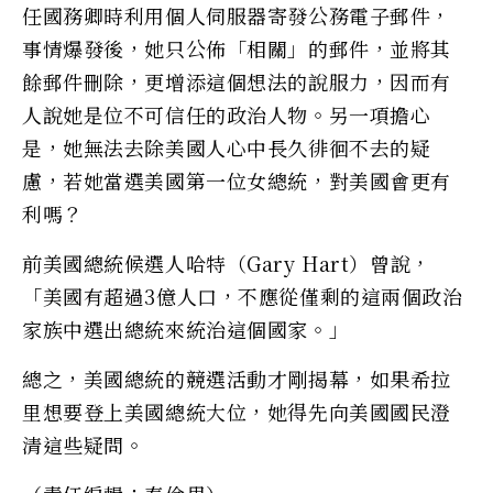
任國務卿時利用個人伺服器寄發公務電子郵件，
事情爆發後，她只公佈「相關」的郵件，並將其
餘郵件刪除，更增添這個想法的說服力，因而有
人說她是位不可信任的政治人物。另一項擔心
是，她無法去除美國人心中長久徘徊不去的疑
慮，若她當選美國第一位女總統，對美國會更有
利嗎？
前美國總統候選人哈特（Gary Hart）曾說，
「美國有超過3億人口，不應從僅剩的這兩個政治
家族中選出總統來統治這個國家。」
總之，美國總統的競選活動才剛揭幕，如果希拉
里想要登上美國總統大位，她得先向美國國民澄
清這些疑問。