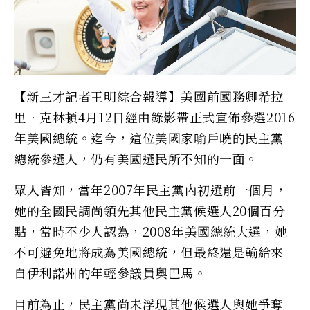
【新三才記者王明綜合報導】美國前國務卿希拉
里‧克林頓4月12日經由錄影帶正式宣佈參選2016
年美國總統。迄今，這位美國家喻戶曉的民主黨
總統參選人，仍有美國選民所不知的一面。
眾人皆知，當年2007年民主黨內初選前一個月，
她的全國民調尚領先其他民主黨候選人20個百分
點，當時不少人認為，2008年美國總統大選，她
不可避免地將成為美國總統，但最終還是輸給來
自伊利諾州的年輕參議員奧巴馬。
目前為止，民主黨尚未浮現其他候選人與她爭奪