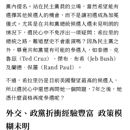
黨內提名。站在民主黨員的立場，當然希望能有
選擇其他候選人的機會，而不是讓初選成為加冕
儀式。尤其是在共和黨總統候選人選未見明朗的
情況下，選民心中不免浮出一項疑問：希拉里的
總統之路，難道歷史不會重演嗎？因為民主黨之
外，畢竟共和黨還有可能的參選人，如泰德‧克
魯茲（Ted Cruz）、傑布．布希（Jeb Bush）
及蘭德‧保羅（Rand Paul）。
不過，希拉里仍是目前美國聲望最高的候選人，
所以選民心中還想再問她一個問題，7年之後，她
憑什麼資格再度參選呢？
外交、政黨折衝經驗豐富 政策模
糊未明