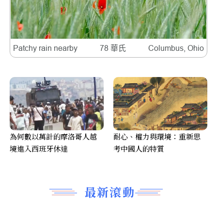
Patchy rain nearby
78 華氏
Columbus, Ohio
為何數以萬計的摩洛哥人越
耐心、權力與環境：重新思
境進入西班牙休達
考中國人的特質
最新滾動