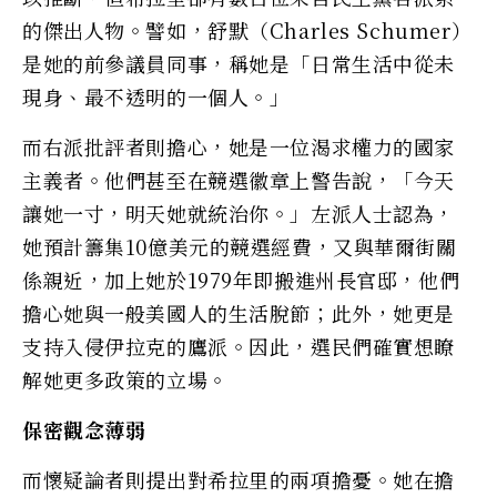
的傑出人物。譬如，舒默（Charles Schumer）
是她的前參議員同事，稱她是「日常生活中從未
現身、最不透明的一個人。」
而右派批評者則擔心，她是一位渴求權力的國家
主義者。他們甚至在競選徽章上警告說，「今天
讓她一寸，明天她就統治你。」左派人士認為，
她預計籌集10億美元的競選經費，又與華爾街關
係親近，加上她於1979年即搬進州長官邸，他們
擔心她與一般美國人的生活脫節；此外，她更是
支持入侵伊拉克的鷹派。因此，選民們確實想瞭
解她更多政策的立場。
保密觀念薄弱
而懷疑論者則提出對希拉里的兩項擔憂。她在擔