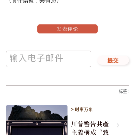
（責任編輯：泰倫思）
发表评论
提交
标签
:
>
时事万象
川普警告共產
主義構成“致