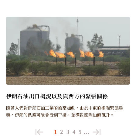
伊朗石油出口概況以及與西方的緊張關係
隨著人們對伊朗石油工業的擔憂加劇，由於中東的極端緊張局
勢，伊朗的供應可能會受到干擾，並導致國際油價飆升。
1
2
3
4
5
…