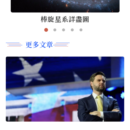
棒旋星系詳盡圖
更多文章