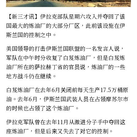
【新三才讯】伊拉克部队星期六攻入并夺回了该
国最大的炼油厂的大部分厂区，此前该设施在伊
斯兰国的控制之中。
美国领导的打击伊斯兰国联盟的一名发言人说，
军队在中午时分收复了白芨炼油厂，但是白芨炼
油厂所在的萨拉赫丁省的官员说，炼油厂的一些
地方战斗仍在继续。
白芨炼油厂在去年6月关闭前每天生产17.5万桶原
油。去年6月，伊斯兰国武装人员在占领摩苏尔市
的时候也占领了这个炼油厂。
伊拉克军队曾在去年11月从激进分子手中夺回这
座炼油厂，但是后来又失去了对它的控制。