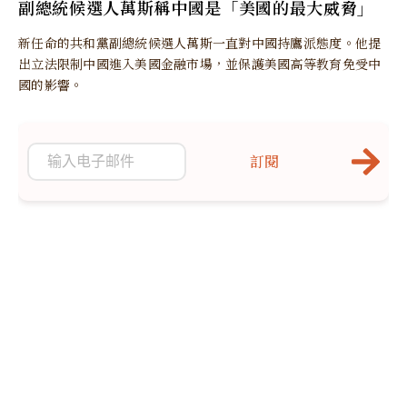
副總統候選人萬斯稱中國是「美國的最大威脅」
新任命的共和黨副總統候選人萬斯一直對中國持鷹派態度。他提
出立法限制中國進入美國金融市場，並保護美國高等教育免受中
國的影響。
訂閱