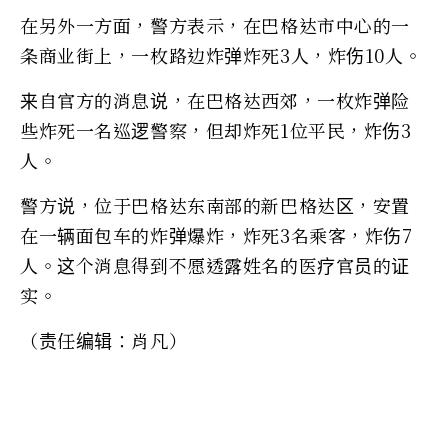
在另外一方面，警方表示，在巴格达市中心的一
条商业街上，一枚路边炸弹炸死3人，炸伤10人。
来自官方的消息说，在巴格达西郊，一枚炸弹险
些炸死一名巡逻警察，但却炸死1位平民，炸伤3
人。
警方说，位于巴格达东南部的新巴格达区，安置
在一辆面包车的炸弹爆炸，炸死3名乘客，炸伤7
人。这个消息得到不愿透露姓名的医疗官员的证
实。
（责任编辑：肖凡）