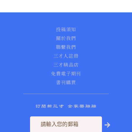
投稿須知
關於我們
聯繫我們
三才人註冊
三才精品店
免費電子期刊
書刊購買
訂閱新三才 全家樂融融