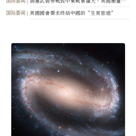
国际要闻
胡塞武裝參戰致中東戰事擴大，美國衡量地
面入侵的可能性
国际要闻
美國國會要求終結中國的“生育旅遊”