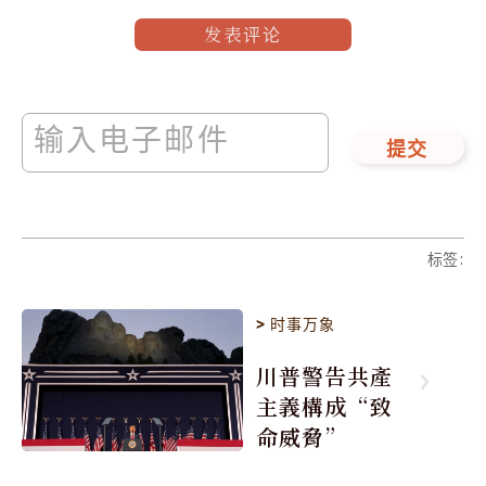
发表评论
提交
标签
:
>
时事万象
川普警告共產
主義構成“致
命威脅”