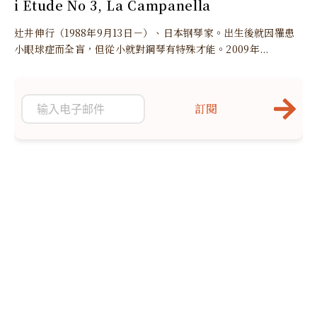
i Etude No 3, La Campanella
辻井伸行（1988年9月13日－）、日本钢琴家。出生後就因罹患
小眼球症而全盲，但從小就對鋼琴有特殊才能。2009年...
訂閱