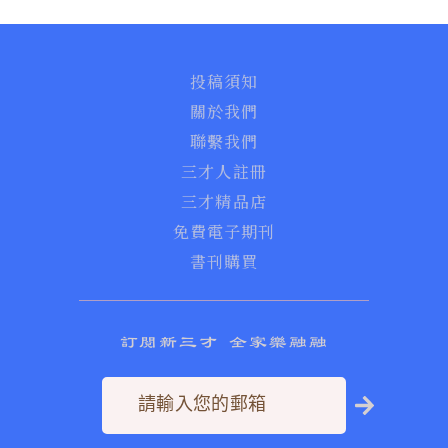
投稿須知
關於我們
聯繫我們
三才人註冊
三才精品店
免費電子期刊
書刊購買
訂閱新三才 全家樂融融