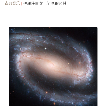
古典音乐
伊麗莎白女王罕見的照片