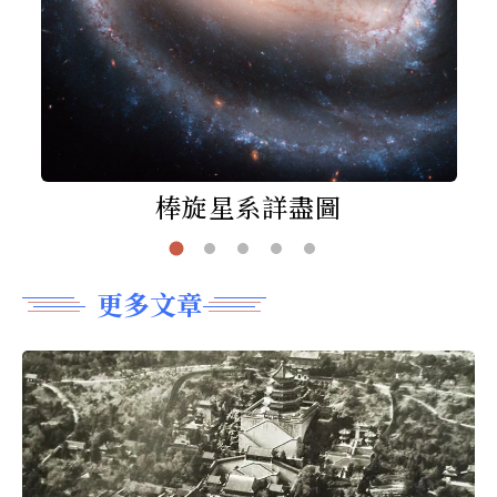
棒旋星系詳盡圖
更多文章