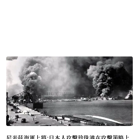
尼米茲海軍上將:日本人攻擊珍珠港在攻擊策略上