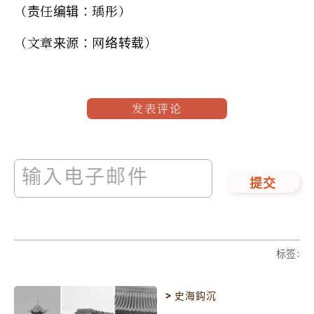
（责任编辑：瑀彤）
（文章来源：网络转载）
发表评论
提交
标签
:
>
史海鈎沉