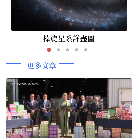
棒旋星系詳盡圖
更多文章