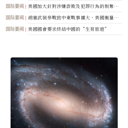
蹤
国际要闻
美國加大針對涉嫌詐欺及犯罪行為的剝奪公
民權力度
国际要闻
胡塞武裝參戰致中東戰事擴大，美國衡量地
面入侵的可能性
国际要闻
美國國會要求終結中國的“生育旅遊”