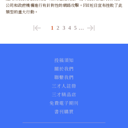
公司和政府機構進行有針對性的網路攻擊。FBI近日宣布挫敗了此
類型的重大行動。
1
2
3
4
5
…
投稿須知
關於我們
聯繫我們
三才人註冊
三才精品店
免費電子期刊
書刊購買