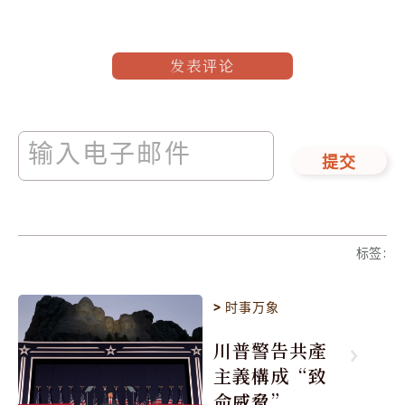
发表评论
提交
标签
:
>
时事万象
川普警告共產
主義構成“致
命威脅”