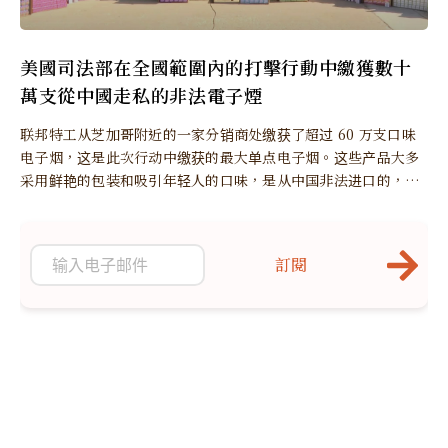
美國司法部在全國範圍內的打擊行動中繳獲數十
萬支從中國走私的非法電子煙
联邦特工从芝加哥附近的一家分销商处缴获了超过 60 万支口味
电子烟，这是此次行动中缴获的最大单点电子烟。这些产品大多
采用鲜艳的包装和吸引年轻人的口味，是从中国非法进口的，并
且未经 FDA 上市前授权。
訂閱