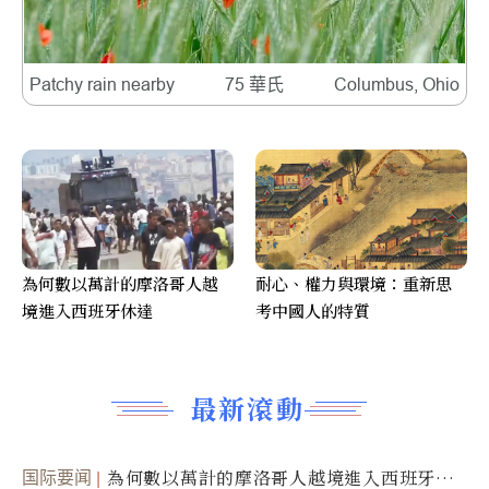
Patchy rain nearby
75 華氏
Columbus, Ohio
為何數以萬計的摩洛哥人越
耐心、權力與環境：重新思
境進入西班牙休達
考中國人的特質
最新滾動
国际要闻
為何數以萬計的摩洛哥人越境進入西班牙休