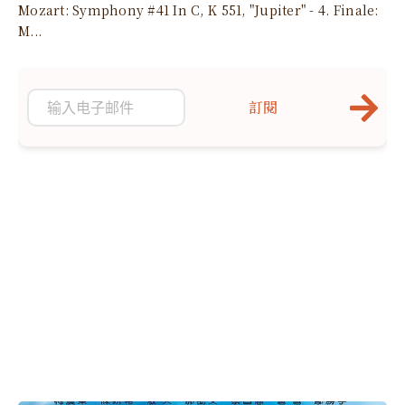
Mozart: Symphony #41 In C, K 551, "Jupiter" - 4. Finale:
M...
訂閱