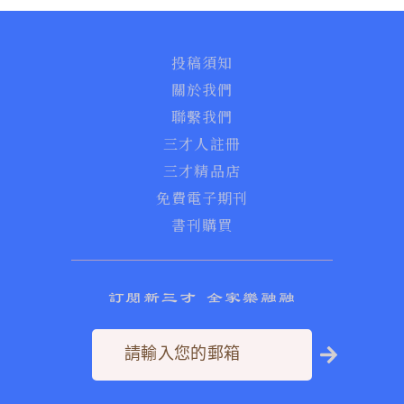
投稿須知
關於我們
聯繫我們
三才人註冊
三才精品店
免費電子期刊
書刊購買
訂閱新三才 全家樂融融