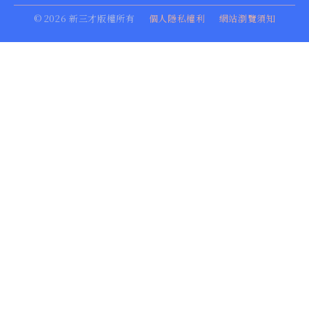
©
2026
新三才版權所有
個人隱私權利
網站瀏覽須知