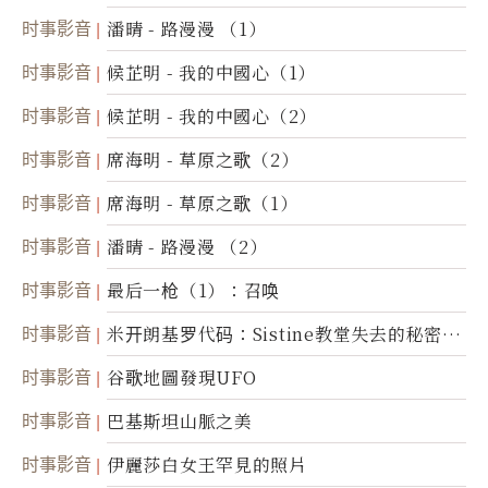
时事影音
潘晴 - 路漫漫 （1）
时事影音
候芷明 - 我的中國心（1）
时事影音
候芷明 - 我的中國心（2）
时事影音
席海明 - 草原之歌（2）
时事影音
席海明 - 草原之歌（1）
时事影音
潘晴 - 路漫漫 （2）
时事影音
最后一枪（1）：召唤
时事影音
米开朗基罗代码：Sistine教堂失去的秘密
(图)
时事影音
谷歌地圖發現UFO
时事影音
巴基斯坦山脈之美
时事影音
伊麗莎白女王罕見的照片