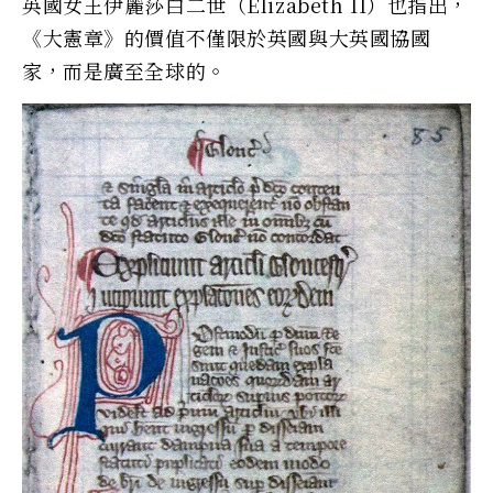
英國女王伊麗莎白二世（Elizabeth II）也指出，
《大憲章》的價值不僅限於英國與大英國協國
家，而是廣至全球的。