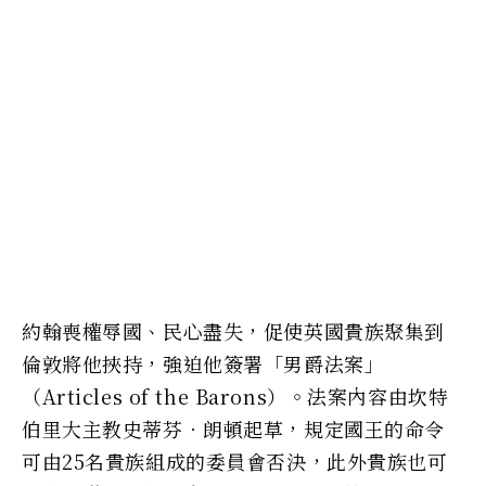
約翰喪權辱國、民心盡失，促使英國貴族聚集到
倫敦將他挾持，強迫他簽署「男爵法案」
（Articles of the Barons）。法案內容由坎特
伯里大主教史蒂芬．朗頓起草，規定國王的命令
可由25名貴族組成的委員會否決，此外貴族也可