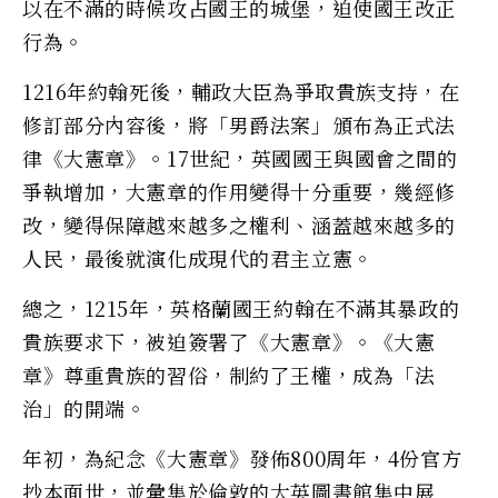
以在不滿的時候攻占國王的城堡，迫使國王改正
行為。
1216年約翰死後，輔政大臣為爭取貴族支持，在
修訂部分內容後，將「男爵法案」頒布為正式法
律《大憲章》。17世紀，英國國王與國會之間的
爭執增加，大憲章的作用變得十分重要，幾經修
改，變得保障越來越多之權利、涵蓋越來越多的
人民，最後就演化成現代的君主立憲。
總之，1215年，英格蘭國王約翰在不滿其暴政的
貴族要求下，被迫簽署了《大憲章》。《大憲
章》尊重貴族的習俗，制約了王權，成為「法
治」的開端。
年初，為紀念《大憲章》發佈800周年，4份官方
抄本面世，並彙集於倫敦的大英圖書館集中展