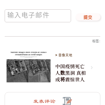
提交
标签
:
>
音像天地
中国疫情死亡
人数黑洞 真相
或将震惊世人
发表评论