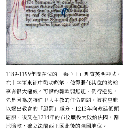
1189-1199年間在位的「獅心王」理查英明神武，
在十字軍東征中戰功彪炳，使得繼任其位的約翰
享有很大權威。可惜約翰軟弱無能、倒行逆施，
先是因為坎特伯里大主教的任命問題，被教皇施
以逐出教會的「絕罰」處分，1213年向教廷低頭
屈服，後又在1214年的布汶戰役大敗給法國，割
地賠款，確立法蘭西王國此後的強國地位。