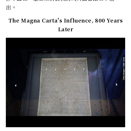
出。
The Magna Carta's Influence, 800 Years
Later