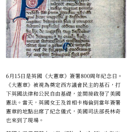
6月15日是英國《大憲章》簽署800周年紀念日。
《大憲章》被視為奠定西方議會民主的基石，打
下英國法律和公民自由基礎，並間接啟發了美國
憲法。當天，英國女王及首相卡梅倫到當年簽署
憲章的地點出席了紀念儀式，美國司法部長林奇
也來到了現場。