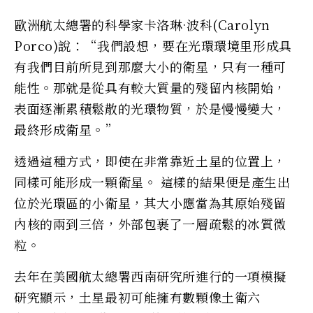
歐洲航太總署的科學家卡洛琳·波科(Carolyn
Porco)說：“我們設想，要在光環環境里形成具
有我們目前所見到那麼大小的衛星，只有一種可
能性。那就是從具有較大質量的殘留內核開始，
表面逐漸累積鬆散的光環物質，於是慢慢變大，
最終形成衛星。”
透過這種方式，即使在非常靠近土星的位置上，
同樣可能形成一顆衛星。 這樣的結果便是產生出
位於光環區的小衛星，其大小應當為其原始殘留
內核的兩到三倍，外部包裹了一層疏鬆的冰質微
粒。
去年在美國航太總署西南研究所進行的一項模擬
研究顯示，土星最初可能擁有數顆像土衛六