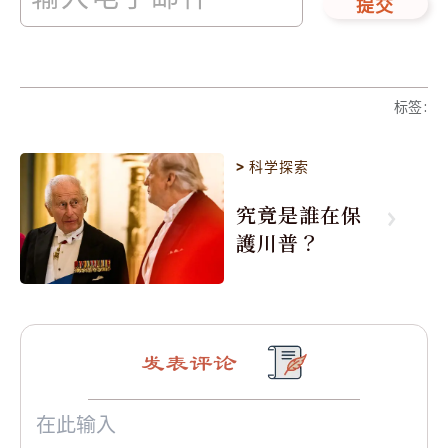
提交
标签
:
>
科学探索
究竟是誰在保
護川普？
发表评论