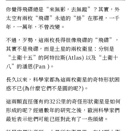
你覺得飛碟總是“來無影，去無蹤”？其實，外
太空有兩枚“飛碟”永遠的“掛”在那裡，一千
年，一萬年，不曾改變。
不過，歹勢，這兩枚長得很像飛碟的“飛碟”，
其實不是飛碟，而是土星的兩枚衛星：分別是
“土衛十五”的阿特拉斯(Atlas) 以及“土衛十
八”的潘恩(Pan )。
長久以來，科學家都為這兩枚衛星的奇特形狀困
惑不已(為什麼它們不是圓的呢?)。
這兩顆直徑僅有約32公里的奇怪形狀衛星是如何
形成的呢？經過數年的研究之後，歐洲科學家們
最近表示他們可能已經對此有了一些頭緒。