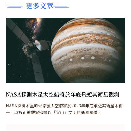
更多文章
NASA探測木星太空船將於年底飛近其衛星觀測
NASA探測木星的朱諾號太空船將於2023年年底飛近其衛星木衛
一，以近距離觀察這顆以「火山」文明的衛星星體。