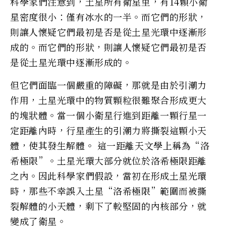
科學家們注意到，土星所有衛星里，有14顆小衛
星密度很小：僅有冰水的一半。而它們的形狀，
則讓人懷疑它們最初是否是從土星光環中逐漸形
成的。而它們的形狀，則讓人懷疑它們最初是否
是從土星光環中逐漸形成的。
但它們面臨一個嚴重的障礙，那就是由於引潮力
作用，土星光環中的物質顆粒很難聚合形成更大
的塊狀體。當一個小衛星行進到距離一顆行星一
定距離內時，行星產生的引潮力將撕裂這顆小天
體，使其發生解體。 這一距離天文學上稱為“洛
希極限”。土星光環大部分就位於洛希極限距離
之內。因此科學家們假設，當初在形成土星光環
時，那些不幸誤入土星“洛希極限”範圍而被撕
裂解體的小天體，剩下了較堅固的內核部分，就
變成了衛星。