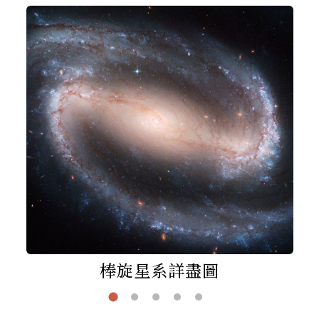
棒旋星系詳盡圖