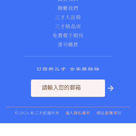
聯繫我們
三才人註冊
三才精品店
免費電子期刊
書刊購買
訂閱新三才 全家樂融融
©
2026
新三才版權所有
個人隱私權利
網站瀏覽須知