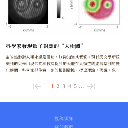
科學家發現量子對應的“太極圖”
宙的浩渺對人類永遠是個迷，無從知道其實質。現代天文學所認
識到的只是用現代高科技捕捉到的天體在人類空間能觀察到的變
化瞬間，科學家抓住這一刻的觀測數據，提出理論，假說，象盲
人摸象，難以窺探到整體和其本質所在。
1
2
3
4
5
…
投稿須知
關於我們