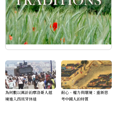
為何數以萬計的摩洛哥人越
耐心、權力與環境：重新思
境進入西班牙休達
考中國人的特質