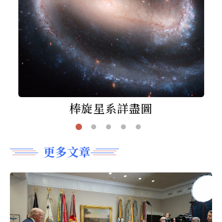
棒旋星系詳盡圖
更多文章