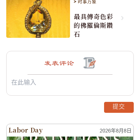
>
时事万象
最具傳奇色彩
的佛羅倫斯鑽
石
发表评论
提交
Labor Day
2026年8月8日