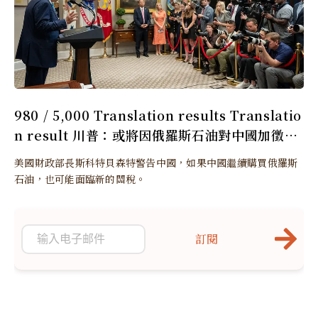
980 / 5,000 Translation results Translatio
n result 川普：或將因俄羅斯石油對中國加徵更
多關稅
美國財政部長斯科特貝森特警告中國，如果中國繼續購買俄羅斯
石油，也可能面臨新的關稅。
訂閱