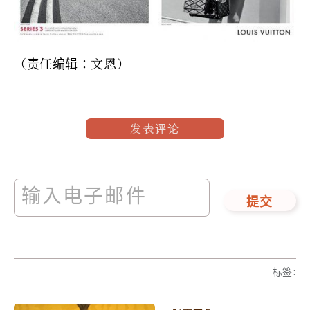
（责任编辑：文恩）
发表评论
提交
标签
: