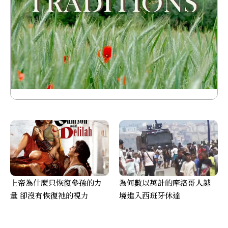
上帝為什麼只恢復參孫的力
為何數以萬計的摩洛哥人越
量 卻沒有恢復祂的視力
境進入西班牙休達