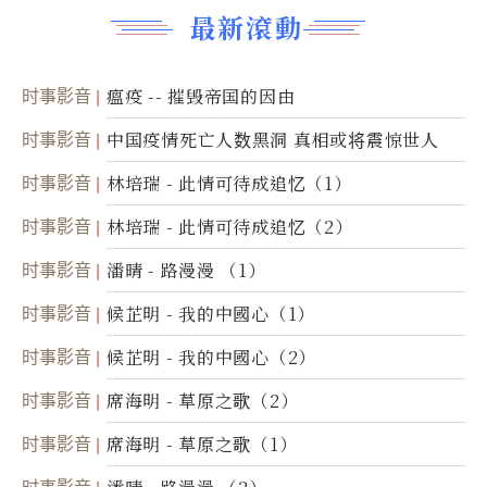
最新滾動
时事影音
瘟疫 -- 摧毁帝国的因由
时事影音
中国疫情死亡人数黑洞 真相或将震惊世人
时事影音
林培瑞 - 此情可待成追忆（1）
时事影音
林培瑞 - 此情可待成追忆（2）
时事影音
潘晴 - 路漫漫 （1）
时事影音
候芷明 - 我的中國心（1）
时事影音
候芷明 - 我的中國心（2）
时事影音
席海明 - 草原之歌（2）
时事影音
席海明 - 草原之歌（1）