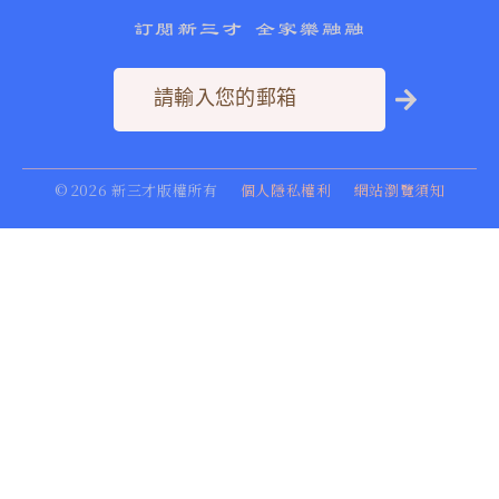
訂閱新三才 全家樂融融
©
2026
新三才版權所有
個人隱私權利
網站瀏覽須知