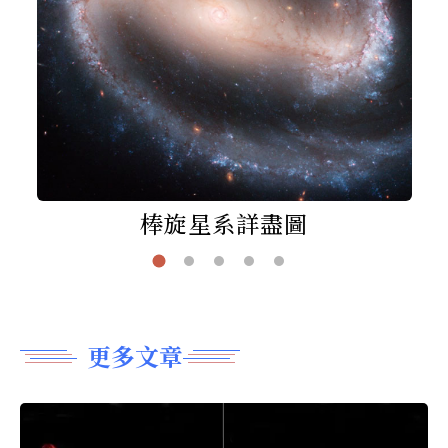
棒旋星系詳盡圖
更多文章