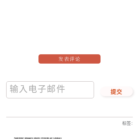
发表评论
提交
标签
: