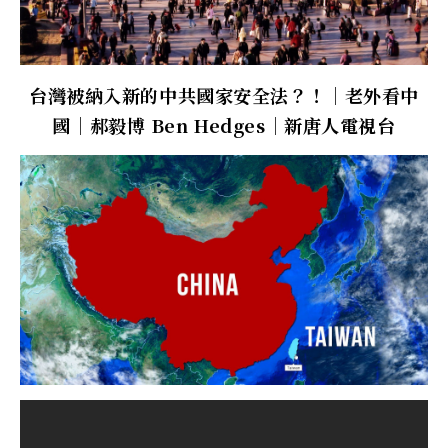
台灣被納入新的中共國家安全法？！│老外看中
國│郝毅博 Ben Hedges│新唐人電視台