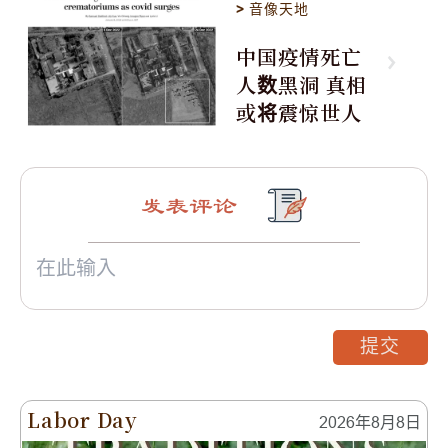
>
音像天地
中国疫情死亡
人数黑洞 真相
或将震惊世人
发表评论
提交
Labor Day
2026年8月8日