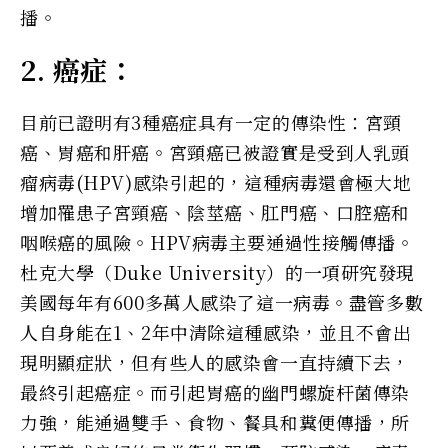
播。
2. 癌症：
目前已證明有3種癌症具有一定的傳染性：宮頸
癌、胃癌和肝癌。宮頸癌已被證實是受到人乳頭
瘤病毒(HPV)感染引起的，這種病毒還會極大地
增加罹患子宮頸癌、陰莖癌、肛門癌、口腔癌和
咽喉癌的風險。HPV病毒主要通過性接觸傳播。
杜克大學（Duke University）的一項研究發現
美國每年有600多萬人感染了這一病毒。盡管多數
人自身能在1、2年中清除這種感染，並且不會出
現明顯症狀，但有些人的感染會一直持續下去，
最終引起癌症。而引起胃癌的幽門螺旋杆菌傳染
力強，能通過雙手、食物、餐具和糞便傳播，所