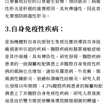
以要養成良好的日常衛生習慣，預防感染；病毒
性肝炎是肝癌的重要原因，具有傳播性，因此首
先要預防病毒性肝炎。
3.自身免疫性疾病：
是指機體對自身抗原發生免疫反應而導致自身組
織損害所引起的疾病。腹腔疾病和麸質過敏症就
是其中兩種，具有傳染性。研究發現，腹腔疾病
患者的一級親屬和配偶患上非腹腔自身免疫性疾
病的風險也在增加，諸如克羅恩病、牛皮癬、類
風濕性關節炎、狼瘡和潰瘍性結腸炎。研究人員
也發現10年期間，4.3%腹腔疾病患者的親屬和配
偶患上了非腹腔自身免疫性疾病，研究人員推測
這是由於雙方親密接觸後導致腸道細菌的轉播。