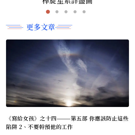
棒旋星系詳盡圖
更多文章
《寫給女孩》之十四———第五部 你應該防止這些
陷阱 2、不要幹預他的工作