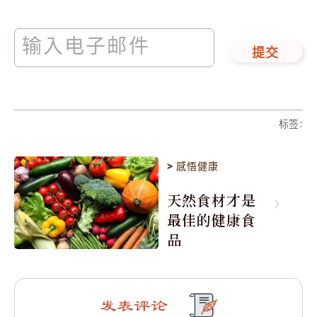
提交
标签
:
>
感悟健康
天然食材才是
最佳的健康食
品
发表评论