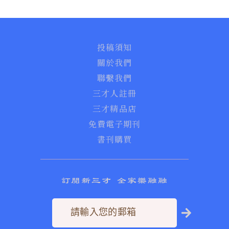
投稿須知
關於我們
聯繫我們
三才人註冊
三才精品店
免費電子期刊
書刊購買
訂閱新三才 全家樂融融