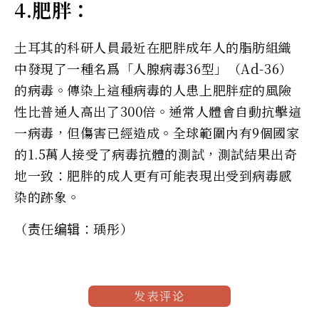
4.肥胖：
土耳其的科研人員最近在肥胖成年人的脂肪組織
中發現了一種名爲「人腺病毒36型」（Ad-36）
的病毒。傳染上這種病毒的人患上肥胖症的風險
性比普通人高出了300倍。通常人體會自動抗擊這
一病毒，但傷害已經造成。全球範圍內有9個國家
的1.5萬人接受了病毒抗體的測試，測試結果出奇
地一致：肥胖的成人更有可能表現出受到病毒感
染的跡象。
（责任编辑：瑀彤）
发表评论