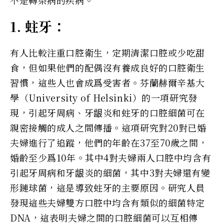
不是轉染病的疾病。
1. 蛀牙：
有人比較注重口腔衛生，定期清潔口腔或少吃甜
食，但如果他們的配偶沒有養成良好的口腔衛生
習慣，這些人也會成爲受害者。芬蘭赫爾辛基大
學（University of Helsinki）的一項研究發
現，引起牙周病、牙龈炎和蛀牙的口腔細菌可在
親密接觸的成人之間傳播。這項研究對20對已婚
夫婦進行了追蹤，他們的年齡在37至70歲之間，
婚齡至少爲10年。其中4對夫婦兩人口腔中均含有
引起牙周病和牙龈炎的細菌，其中3對夫婦還有變
形鏈球菌，這是導致蛀牙的主要原因。研究人員
發現這些夫婦雙方口腔中均含有類似的細菌特定
DNA，這表明夫婦之間的口腔細菌可以互相傳