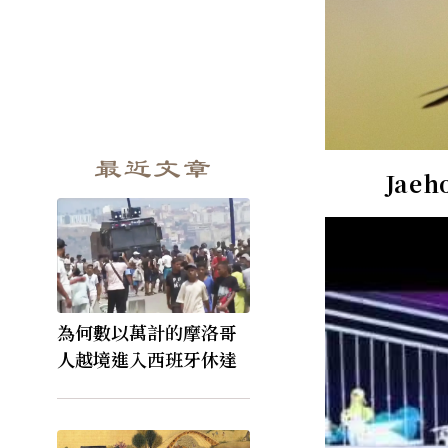
最近文章
Jaeh
為何數以萬計的摩洛哥
人越境進入西班牙休達