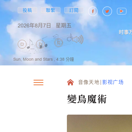
投稿
聯繫
訂閱
2026年8月7日
星期五
时事
Sun, Moon and Stars ,
4:38
分鐘
音像天地
影视广场
變鳥魔術