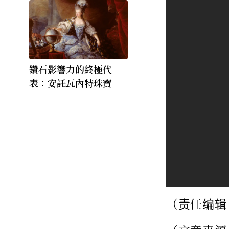
鑽石影響力的終極代
表：安託瓦內特珠寶
（责任编辑：