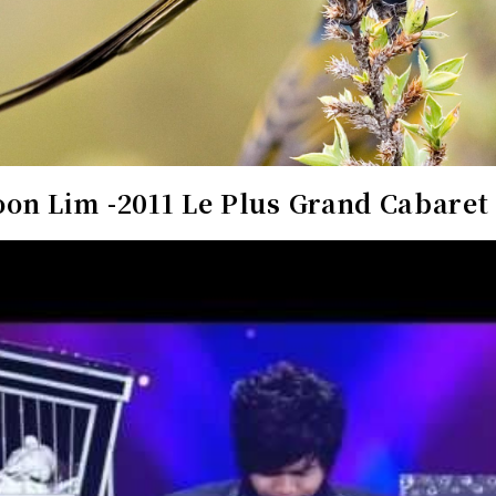
oon Lim -2011 Le Plus Grand Cabare