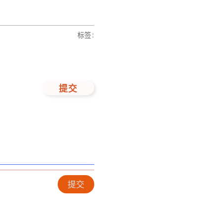
标签
:
提交
提交