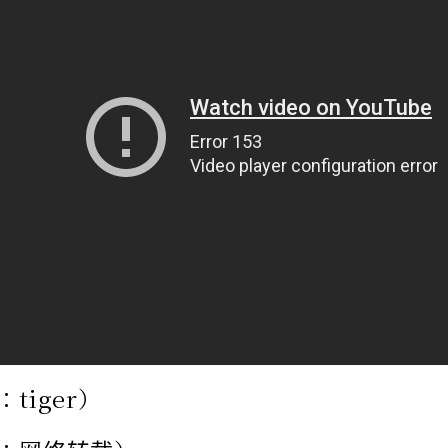
tiger）