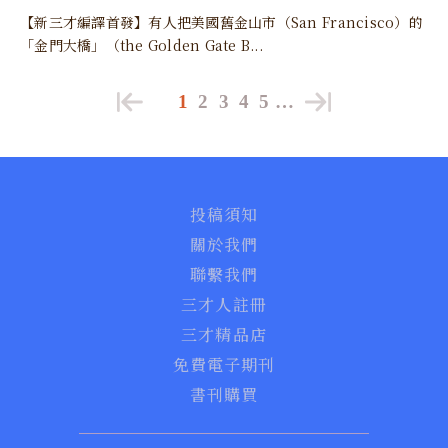
【新三才編譯首發】有人把美國舊金山市（San Francisco）的
「金門大橋」（the Golden Gate B...
1
2
3
4
5
…
投稿須知
關於我們
聯繫我們
三才人註冊
三才精品店
免費電子期刊
書刊購買