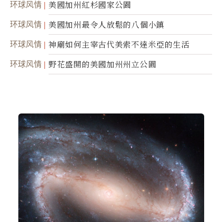
环球风情
美國加州紅杉國家公園
环球风情
美國加州最令人放鬆的八個小鎮
环球风情
神廟如何主宰古代美索不達米亞的生活
环球风情
野花盛開的美國加州州立公園