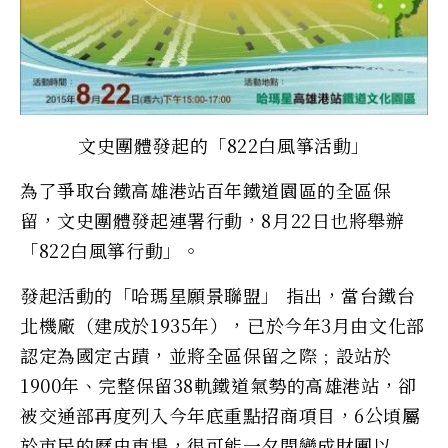
文史團體發起的「822白風箏活動」
為了爭取台鐵高雄港站百年鐵道園區的全區保
留，文史團體發起連署行動，8月22日也將舉辦
「822白風箏行動」。
發起活動的「哈瑪星願景聯盟」 指出，當台鐵台
北機廠（建成於1935年），已於今年3月由文化部
認定為國定古蹟，並將全區保留之際﹔設站於
1900年、完整保留38軌鐵道氣勢的高雄港站，卻
被交通部再度列入今年底重點招商項目，6公頃屬
於市民的歷史車場，很可能一夕間變成財團以