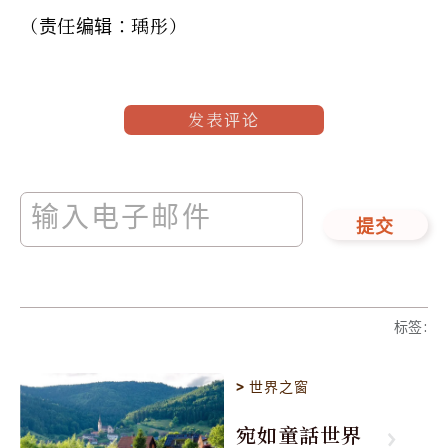
（责任编辑：瑀彤）
发表评论
提交
标签
:
>
世界之窗
宛如童話世界