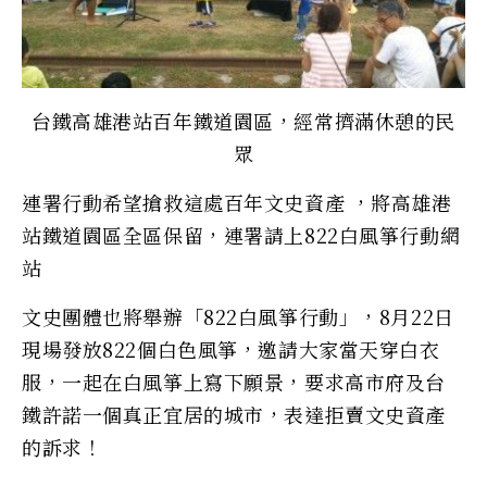
台鐵高雄港站百年鐵道園區，經常擠滿休憩的民
眾
連署行動希望搶救這處百年文史資產 ，將高雄港
站鐵道園區全區保留，連署請上822白風箏行動網
站
文史團體也將舉辦「822白風箏行動」，8月22日
現場發放822個白色風箏，邀請大家當天穿白衣
服，一起在白風箏上寫下願景，要求高市府及台
鐵許諾一個真正宜居的城市，表達拒賣文史資產
的訴求！