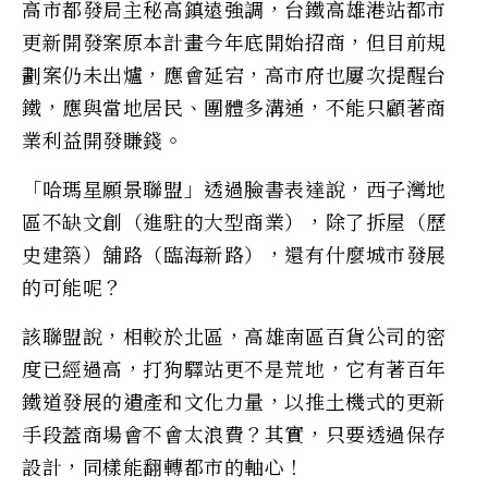
高市都發局主秘高鎮遠強調，台鐵高雄港站都市
更新開發案原本計畫今年底開始招商，但目前規
劃案仍未出爐，應會延宕，高市府也屢次提醒台
鐵，應與當地居民、團體多溝通，不能只顧著商
業利益開發賺錢。
「哈瑪星願景聯盟」透過臉書表達說，西子灣地
區不缺文創（進駐的大型商業），除了拆屋（歷
史建築）舖路（臨海新路），還有什麼城市發展
的可能呢？
該聯盟說，相較於北區，高雄南區百貨公司的密
度已經過高，打狗驛站更不是荒地，它有著百年
鐵道發展的遺產和文化力量，以推土機式的更新
手段蓋商場會不會太浪費？其實，只要透過保存
設計，同樣能翻轉都市的軸心！