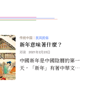
传统中国
｜
民风民俗
新年意味著什麼？
邓梁
2021年2月23日
中國新年是中國陰曆的第一
天，「新年」有著中華文化
豐富多彩的內涵。傳統上，
新年不僅僅是從正月初一的
這一天開始，而是從臘...