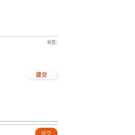
标签
:
提交
提交