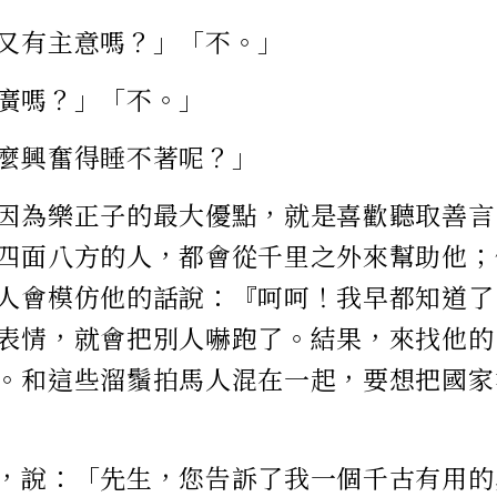
又有主意嗎？」「不。」
廣嗎？」「不。」
麼興奮得睡不著呢？」
因為樂正子的最大優點，就是喜歡聽取善言
四面八方的人，都會從千里之外來幫助他；
人會模仿他的話說：『呵呵！我早都知道了
表情，就會把別人嚇跑了。結果，來找他的
。和這些溜鬚拍馬人混在一起，要想把國家
，說：「先生，您告訴了我一個千古有用的