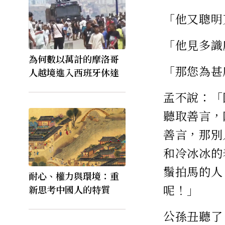
「他又聰明
「他見多識
為何數以萬計的摩洛哥
「那您為甚
人越境進入西班牙休達
孟不說：「
聽取善言，
善言，那別
和冷冰冰的
鬚拍馬的人
耐心、權力與環境：重
呢！」
新思考中國人的特質
公孫丑聽了