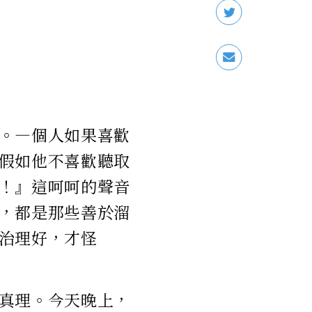
。—個人如果喜歡
假如他不喜歡聽取
！』這呵呵的聲音
，都是那些善於溜
治理好，才怪
真理。今天晚上，