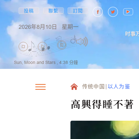
投稿
聯繫
訂閱
2026年8月10日
星期一
时事
Sun, Moon and Stars ,
4:38
分鐘
传统中国
以人为鉴
高興得睡不著