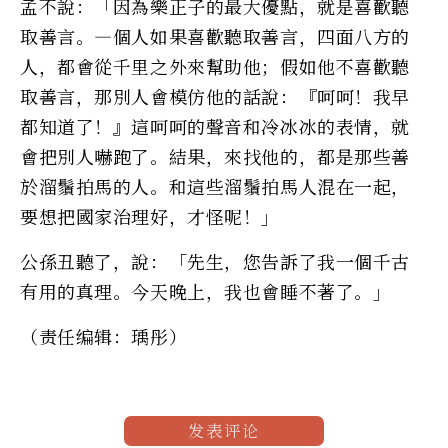
孟不說：「因為樂正子的最大優點，就是喜歡聽
取善言。—個人如果喜歡聽取善言，四面八方的
人，都會從千里之外來幫助他；假如他不喜歡聽
取善言，那別人會模仿他的話說：『呵呵！我早
都知道了！』這呵呵的聲音和冷冰冰的表情，就
會把別人嚇跑了。結果，來找他的，都是那些善
於溜鬚拍馬的人。和這些溜鬚拍馬人混在一起，
要想把國家治理好，才怪呢！」
公孫丑聽了，說：「先生，您告訴了我一個千古
有用的真理。今天晚上，我也會睡不著了。」
（责任编辑：瑀彤）
发表评论