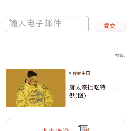
提交
標籤
:
>
传统中国
唐太宗拒吃特
供(图)
发表评论