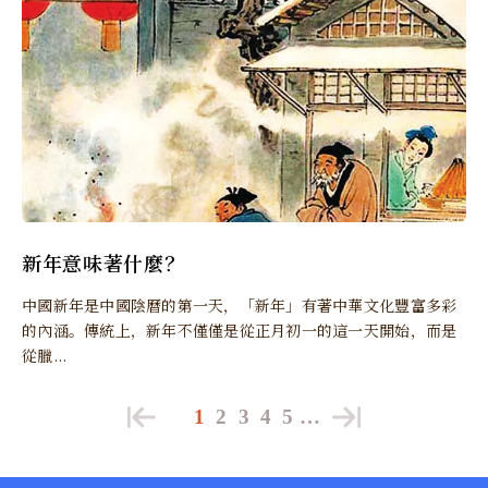
新年意味著什麼？
中國新年是中國陰曆的第一天，「新年」有著中華文化豐富多彩
的內涵。傳統上，新年不僅僅是從正月初一的這一天開始，而是
從臘...
1
2
3
4
5
…