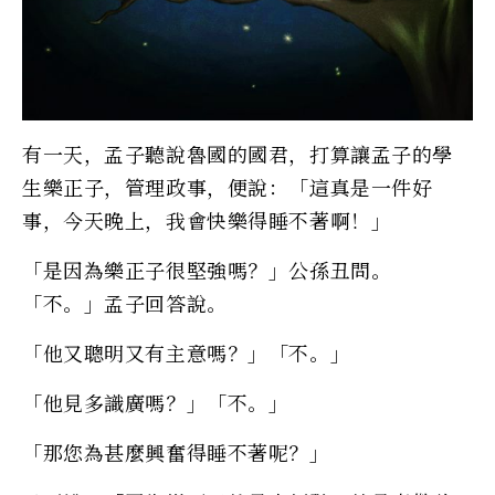
有一天，孟子聽說魯國的國君，打算讓孟子的學
生樂正子，管理政事，便說：「這真是一件好
事，今天晚上，我會快樂得睡不著啊！」
「是因為樂正子很堅強嗎？」公孫丑問。
「不。」孟子回答說。
「他又聰明又有主意嗎？」「不。」
「他見多識廣嗎？」「不。」
「那您為甚麼興奮得睡不著呢？」