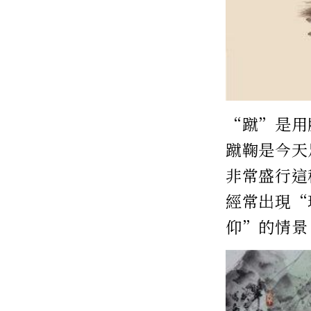
“蹴”是用
蹴鞠是今天
非常盛行這
經常出現“
仰”的情景