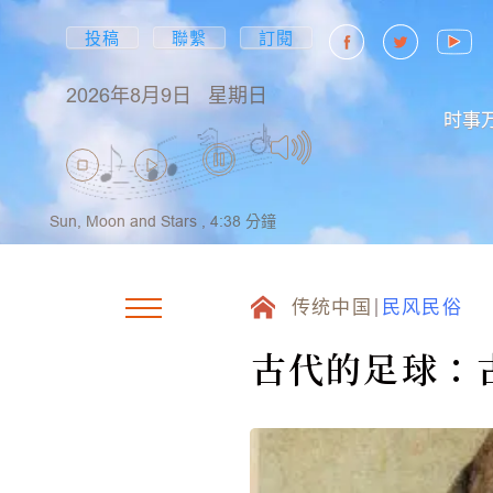
投稿
聯繫
訂閱
2026年8月9日
星期日
时事
Sun, Moon and Stars ,
4:38
分鐘
传统中国
民风民俗
古代的足球：