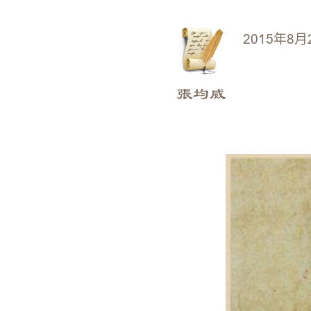
2015年8月
張均威