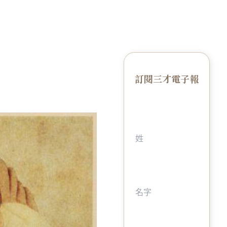
訂閱三才電子報