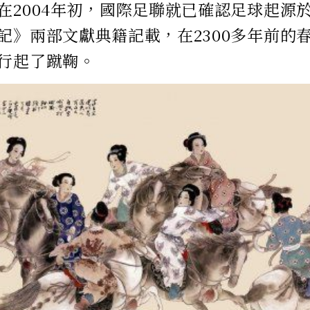
在2004年初，國際足聯就已確認足球起源
記》兩部文獻典籍記載，在2300多年前的
行起了蹴鞠。