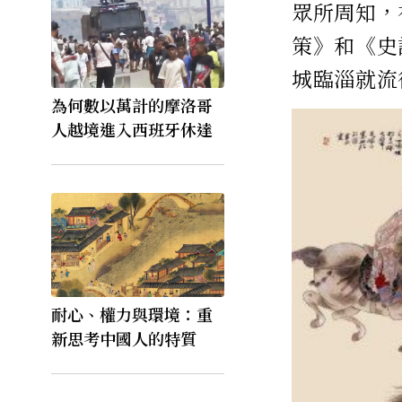
眾所周知，
策》和《史
城臨淄就流
為何數以萬計的摩洛哥
人越境進入西班牙休達
耐心、權力與環境：重
新思考中國人的特質