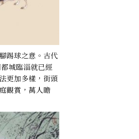
腳踢球之意。古代
國都城臨淄就已經
法更加多樣，街頭
庭觀賞，萬人瞻