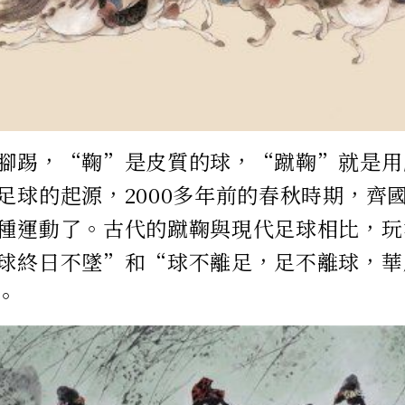
腳踢，“鞠”是皮質的球，“蹴鞠”就是用
足球的起源，2000多年前的春秋時期，齊
種運動了。古代的蹴鞠與現代足球相比，玩
球終日不墜”和“球不離足，足不離球，華
。