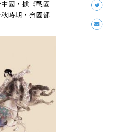
於中國，據《戰國
春秋時期，齊國都