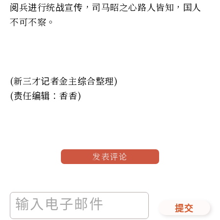
阅兵进行统战宣传，司马昭之心路人皆知，国人
不可不察。
(新三才记者金主综合整理)
(责任编辑：香香)
发表评论
提交