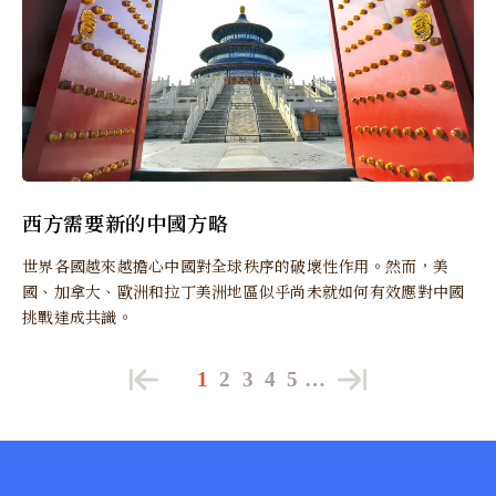
西方需要新的中國方略
世界各國越來越擔心中國對全球秩序的破壞性作用。然而，美
國、加拿大、歐洲和拉丁美洲地區似乎尚未就如何有效應對中國
挑戰達成共識。
1
2
3
4
5
…