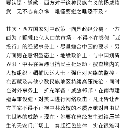
要认错、道歉，西方对于这种民族主义的扬威耀
武，无不心有余悸，难怪要避之唯恐不及。
其次，西方国家对中政策一向是政经分离，一方
面为了觊觎13亿人口的市场，不得不在类似「亚
投行」的经贸事务上，尽量迎合中国的要求，另
方面则在意识型态上、地缘政治上，与中国划清
界限，中共在香港阻挡民主化运动，搜查境内的
人权组织，缉捕民运人士，强化对网络的监控，
在西藏及其他少数民族地区持续高压统治，同时
在对外事务上，扩充军备，威胁邻邦，在南海建
造军事设施，对美国进行网络攻击，凡此皆让西
方国家不得不正视中共政权的本质及她对自由民
主世界的威胁。现在，她要在曾经发生过镇压学
生的天安门广场上，奏起红色旋律，实在很难叫