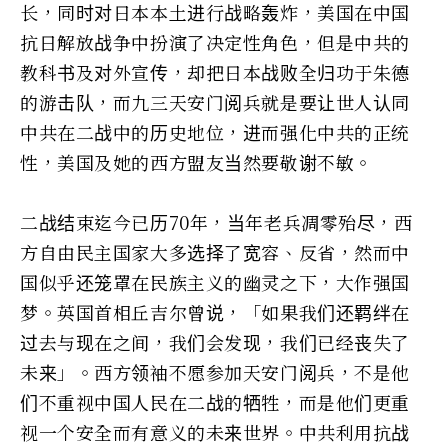
长，同时对日本本土进行战略轰炸，美国在中国
抗日解放战争中扮演了决定性角色，但是中共的
教科书及对外宣传，却把日本战败全归功于朱德
的游击队，而九三天安门阅兵就是要让世人认同
中共在二战中的历史地位，进而强化中共的正统
性，美国及她的西方盟友当然要敬谢不敏。
二战结束迄今已历70年，当年老兵凋零殆尽，西
方自由民主国家大多选择了宽容、反省，然而中
国似乎还笼罩在民族主义的幽灵之下，大作强国
梦。英国首相丘吉尔曾说，「如果我们还羁绊在
过去与现在之间，我们会发现，我们已经丧失了
未来」。西方领袖不愿参加天安门阅兵，不是他
们不重视中国人民在二战的牺牲，而是他们更重
视一个安全而有意义的未来世界。中共利用抗战