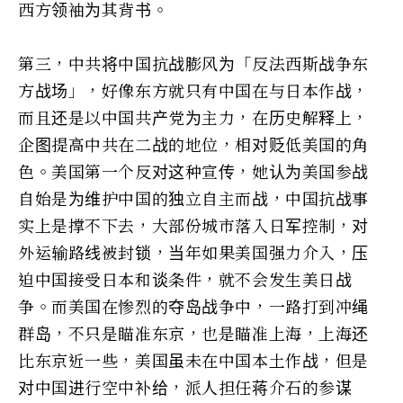
西方领袖为其背书。
第三，中共将中国抗战膨风为「反法西斯战争东
方战场」，好像东方就只有中国在与日本作战，
而且还是以中国共产党为主力，在历史解释上，
企图提高中共在二战的地位，相对贬低美国的角
色。美国第一个反对这种宣传，她认为美国参战
自始是为维护中国的独立自主而战，中国抗战事
实上是撑不下去，大部份城市落入日军控制，对
外运输路线被封锁，当年如果美国强力介入，压
迫中国接受日本和谈条件，就不会发生美日战
争。而美国在惨烈的夺岛战争中，一路打到冲绳
群岛，不只是瞄准东京，也是瞄准上海，上海还
比东京近一些，美国虽未在中国本土作战，但是
对中国进行空中补给，派人担任蒋介石的参谋