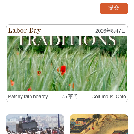
提交
Labor Day
2026年8月7日
Patchy rain nearby
75 華氏
Columbus, Ohio