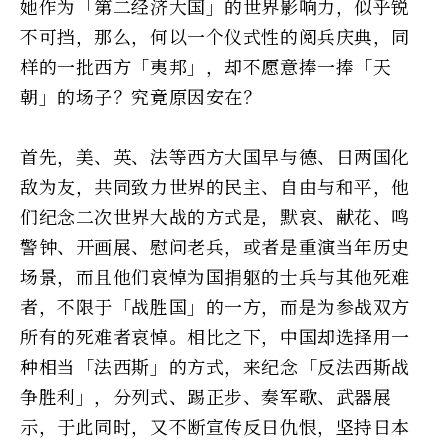
她作为「第二经济大国」的世界影响力，似乎锐
不可挡，那么，何以一个仪式性的阅兵庆典，同
样的一批西方「夷邦」，却不愿意捧一捧「天
朝」的场子？究竟原因安在？
首先，美、英、法等西方大国早与德、日两国化
敌为友，共同致力世界的民主、自由与和平，他
们纪念二次世界大战的方式是，默哀、献花、鸣
警钟、开画展、慰问老兵，或者是重演当年历史
场景，而且他们哀悼为国捐躯的士兵与其他死难
者，不限于「战胜国」的一方，而是为参战双方
所有的死难者哀悼。相比之下，中国却选择用一
种相当「法西斯」的方式，来纪念「反法西斯战
争胜利」，分列式、踢正步、奏军歌、武器展
示，于此同时，又不断宣传反日仇恨，坚持日本