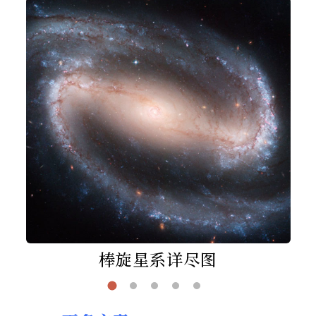
棒旋星系详尽图