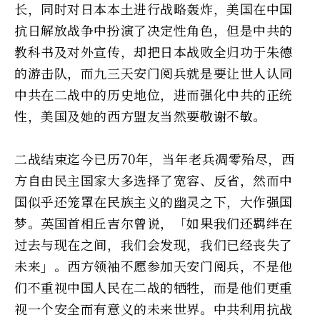
长，同时对日本本土进行战略轰炸，美国在中国
抗日解放战争中扮演了决定性角色，但是中共的
教科书及对外宣传，却把日本战败全归功于朱德
的游击队，而九三天安门阅兵就是要让世人认同
中共在二战中的历史地位，进而强化中共的正统
性，美国及她的西方盟友当然要敬谢不敏。
二战结束迄今已历70年，当年老兵凋零殆尽，西
方自由民主国家大多选择了宽容、反省，然而中
国似乎还笼罩在民族主义的幽灵之下，大作强国
梦。英国首相丘吉尔曾说，「如果我们还羁绊在
过去与现在之间，我们会发现，我们已经丧失了
未来」。西方领袖不愿参加天安门阅兵，不是他
们不重视中国人民在二战的牺牲，而是他们更重
视一个安全而有意义的未来世界。中共利用抗战