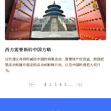
西方需要新的中国方略
这些提议将同时减轻中国的间谍活动、智慧财产权窃盗、跨国犯
罪活动和破坏稳定的活动或影响行动，以及中国的侵犯人权行
为。
1
2
3
4
5
…