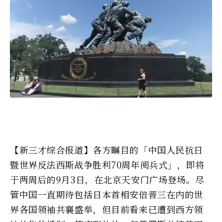
【新三才综合报道】各方瞩目的「中国人民抗日
暨世界反法西斯战争胜利70周年阅兵式」，即将
于两周后的9月3日，在北京天安门广场登场。尽
管中国一直期待包括日本首相安倍晋三在内的世
界各国领袖共襄盛举，但目前看来已遭到西方领