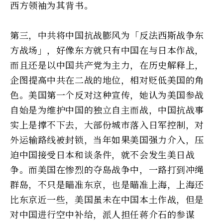
西方领袖为其背书。
第三，中共将中国抗战膨风为「反法西斯战争东
方战场」，好像东方就只有中国在与日本作战，
而且还是以中国共产党为主力，在历史解释上，
企图提高中共在二战的地位，相对贬低美国的角
色。美国第一个反对这种宣传，她认为美国参战
自始是为维护中国的独立自主而战，中国抗战事
实上是撑不下去，大部份城市落入日军控制，对
外运输路线被封锁，当年如果美国强力介入，压
迫中国接受日本和谈条件，就不会发生美日战
争。而美国在惨烈的夺岛战争中，一路打到冲绳
群岛，不只是瞄准东京，也是瞄准上海，上海还
比东京近一些，美国虽未在中国本土作战，但是
对中国进行空中补给，派人担任蒋介石的参谋