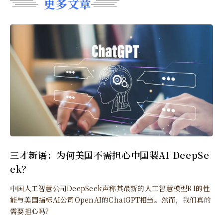
更多文章
三才新语：为何美国不需担心中国製AI DeepSe
ek？
中国人工智慧公司DeepSeek声称其最新的人工智慧模型R1的性
能与美国指标AI公司OpenAI的ChatGPT相当。然而，我们真的
需要担心吗？