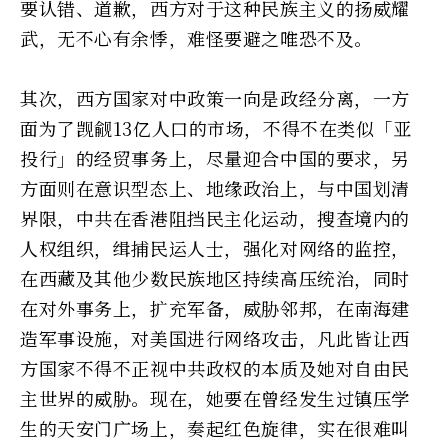
要认错、道歉，西方对于这种民族主义的扬威耀
武，无不心有余悸，难怪要避之唯恐不及。
其次，西方国家对中政策一向是政经分离，一方
面为了觊觎13亿人口的市场，不得不在类似「亚
投行」的经贸事务上，尽量迎合中国的要求，另
方面则在意识型态上、地缘政治上，与中国划清
界限，中共在香港阻挡民主化运动，搜查境内的
人权组织，缉捕民运人士，强化对网络的监控，
在西藏及其他少数民族地区持续高压统治，同时
在对外事务上，扩充军备，威胁邻邦，在南海建
造军事设施，对美国进行网络攻击，凡此皆让西
方国家不得不正视中共政权的本质及她对自由民
主世界的威胁。现在，她要在曾经发生过镇压学
生的天安门广场上，奏起红色旋律，实在很难叫