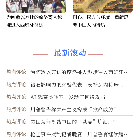
为何数以万计的摩洛哥人越
耐心、权力与环境：重新思
境进入西班牙休达
考中国人的特质
最新滚动
热点评论
为何数以万计的摩洛哥人越境进入西班牙休
达
热点评论
钻石影响力的终极代表：安托瓦内特珠宝
热点评论
AI 逃离实验室，发动了网络攻击
热点评论
川普警告称共产主义构成“致命威胁”
热点评论
美国为何制裁中国的“茶壶”炼油厂？
热点评论
枪击事件扰乱记者晚宴，川普誓言继续履行