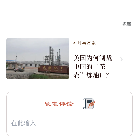
標籤
:
>
时事万象
美国为何制裁
中国的“茶
壶”炼油厂？
发表评论