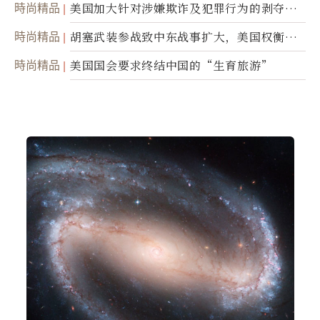
時尚精品
美国加大针对涉嫌欺诈及犯罪行为的剥夺公
民权力度
時尚精品
胡塞武装参战致中东战事扩大，美国权衡地
面入侵的可能性
時尚精品
美国国会要求终结中国的“生育旅游”