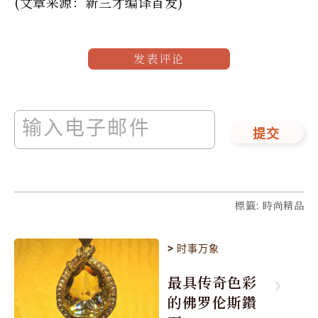
(文章来源：新三才编译首发)
发表评论
提交
標籤
:
時尚精品
>
时事万象
最具传奇色彩
的佛罗伦斯鑽