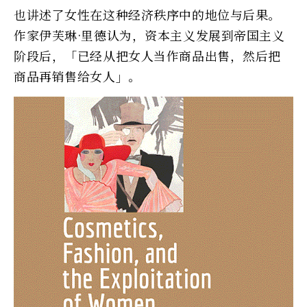
也讲述了女性在这种经济秩序中的地位与后果。
作家伊芙琳·里德认为，资本主义发展到帝国主义
阶段后，「已经从把女人当作商品出售，然后把
商品再销售给女人」。