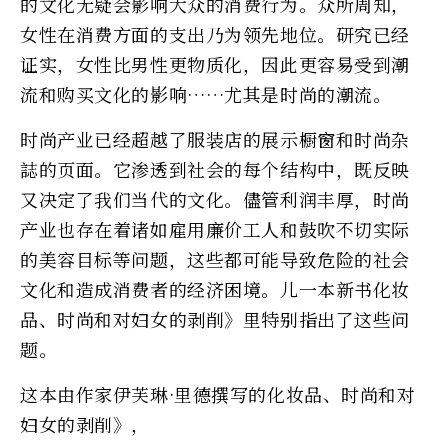
的文化无疑会影响大众的消费行为。众所周知，
女性在消费方面的支出乃为领先地位。研究已经
证实，女性比男性更物质化，因此更容易受到潮
流和购买文化的影响……尤其是时尚的潮流。
时尚产业已经超越了服装店的展示橱窗和时尚杂
誌的页面。它渗透到社会的每个结构中，既反映
又决定了我们当代的文化。儘管利润丰厚，时尚
产业也存在着诸如雇用廉价工人和鼓吹不切实际
的美容目标等问题，这些都可能导致危险的社会
文化和造成消费者的经济困境。儿一本新书化妆
品、时尚和对妇女的剥削》里特别指出了这些问
题。
这本由作家伊芙琳·里德撰写的化妆品、时尚和对
妇女的剥削》，