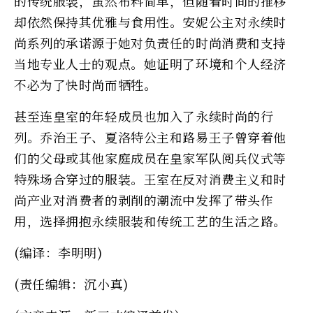
的传统服装，虽然布料简单，但随着时间的推移
却依然保持其优雅与食用性。安妮公主对永续时
尚系列的承诺源于她对负责任的时尚消费和支持
当地专业人士的观点。她证明了环境和个人经济
不必为了快时尚而牺牲。
甚至连皇室的年轻成员也加入了永续时尚的行
列。乔治王子、夏洛特公主和路易王子曾穿着他
们的父母或其他家庭成员在皇家军队阅兵仪式等
特殊场合穿过的服装。王室在反对消费主义和时
尚产业对消费者的剥削的潮流中发挥了带头作
用，选择拥抱永续服装和传统工艺的生活之路。
(编译：李明明)
(责任编辑：沉小真)