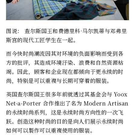
图说： 查尔斯国王和费德里科·马尔凯蒂与邓弗里
斯宫的现代工匠学生在一起。
而今快时尚潮流因其对环境的负面影响而受到各
方的批评，其造成环境汙染、浪费和自然资源枯
竭。因此，顾客和企业现在都倾向于更永续的时
尚，特别是可以重複与长期可穿着的服装。
英国查尔斯国王很多年前就透过其基金会与 Yoox
Net-a-Porter 合作推出了名为 Modern Artisan
的永续时尚系列，这是永续时尚方向性的一次飞
跃。创造这种时尚的目的是向人们展示永续时尚
如何可以製作可以重複使用的服装。