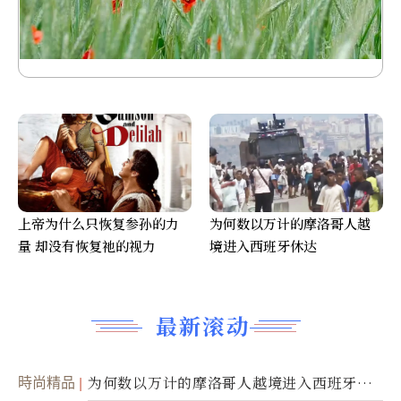
上帝为什么只恢复参孙的力
为何数以万计的摩洛哥人越
量 却没有恢复祂的视力
境进入西班牙休达
最新滚动
時尚精品
为何数以万计的摩洛哥人越境进入西班牙休