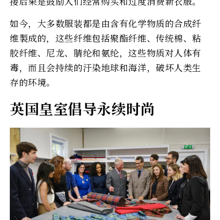
接后果是鼓励人们经常购买和过度消费新衣服。
如今，大多数服装都是由含有化学物质的合成纤
维製成的，这些纤维包括聚酯纤维、传统棉、粘
胶纤维、尼龙、腈纶和氨纶，这些物质对人体有
毒，而且会持续的汙染地球和海洋，破坏人类生
存的环境。
英国皇室倡导永续时尚