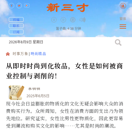
繁体
投稿
联系
笛子曲,
4:38
分钟
订阅
2026年8月9日
星期日
时事万象
時尚精品
从即时时尚到化妆品，女性是如何被商
业控制与剥削的！
李明明
2025年6月5日
现今社会日益膨胀的物质化的文化无疑会影响大众的消
费购买行为。众所周知，女性在消费方面的支出乃为领
先地位。研究证实，女性比男性更物质化，因此更容易
受到潮流和购买文化的影响……尤其是时尚的潮流。