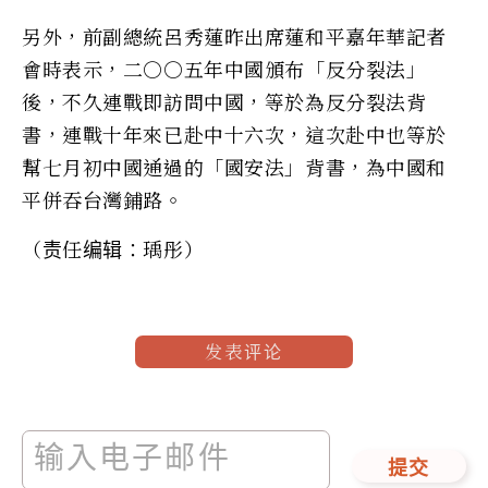
另外，前副總統呂秀蓮昨出席蓮和平嘉年華記者
會時表示，二○○五年中國頒布「反分裂法」
後，不久連戰即訪問中國，等於為反分裂法背
書，連戰十年來已赴中十六次，這次赴中也等於
幫七月初中國通過的「國安法」背書，為中國和
平併吞台灣鋪路。
（责任编辑：瑀彤）
发表评论
提交