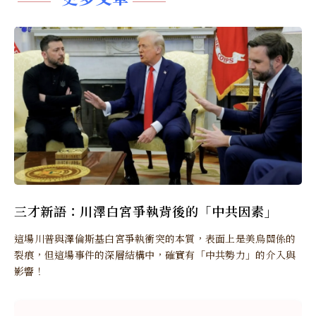
三才新語：川澤白宮爭執背後的「中共因素」
這場川普與澤倫斯基白宮爭執衝突的本質，表面上是美烏關係的
裂痕，但這場事件的深層結構中，確實有「中共勢力」的介入與
影響！