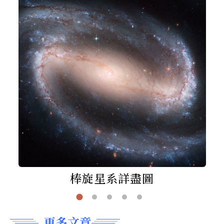
棒旋星系詳盡圖
更多文章