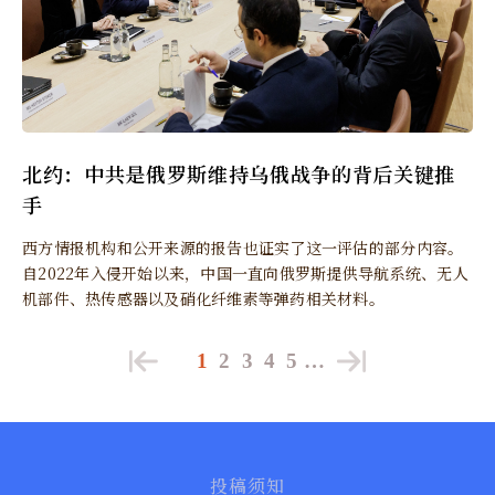
北约：中共是俄罗斯维持乌俄战争的背后关键推
手
西方情报机构和公开来源的报告也证实了这一评估的部分内容。
自2022年入侵开始以来，中国一直向俄罗斯提供导航系统、无人
机部件、热传感器以及硝化纤维素等弹药相关材料。
1
2
3
4
5
…
投稿须知