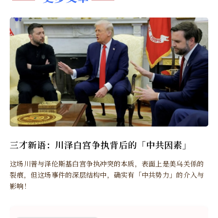
三才新语：川泽白宫争执背后的「中共因素」
这场川普与泽伦斯基白宫争执冲突的本质，表面上是美乌关係的
裂痕，但这场事件的深层结构中，确实有「中共势力」的介入与
影响！