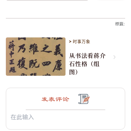
標籤
:
>
时事万象
从书法看蒋介
石性格（组
图）
发表评论