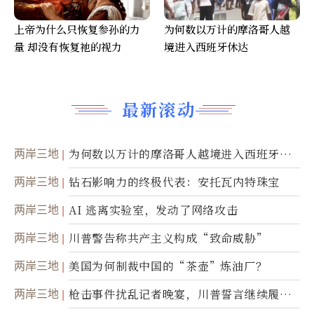
上帝为什么只恢复参孙的力
为何数以万计的摩洛哥人越
量 却没有恢复祂的视力
境进入西班牙休达
最新滚动
两岸三地
为何数以万计的摩洛哥人越境进入西班牙休
达
两岸三地
钻石影响力的终极代表：安托瓦内特珠宝
两岸三地
AI 逃离实验室，发动了网络攻击
两岸三地
川普警告称共产主义构成“致命威胁”
两岸三地
美国为何制裁中国的“茶壶”炼油厂？
两岸三地
枪击事件扰乱记者晚宴，川普誓言继续履行
职责