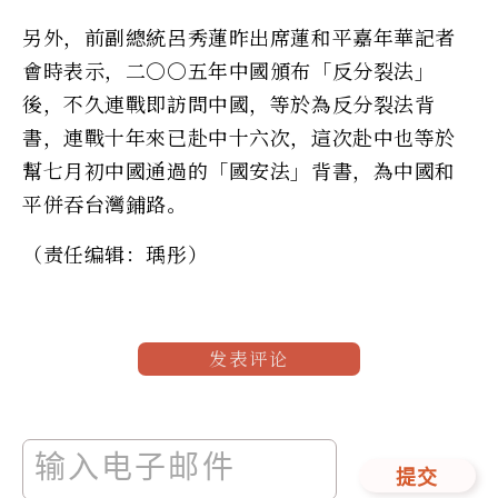
另外，前副總統呂秀蓮昨出席蓮和平嘉年華記者
會時表示，二○○五年中國頒布「反分裂法」
後，不久連戰即訪問中國，等於為反分裂法背
書，連戰十年來已赴中十六次，這次赴中也等於
幫七月初中國通過的「國安法」背書，為中國和
平併吞台灣鋪路。
（责任编辑：瑀彤）
发表评论
提交