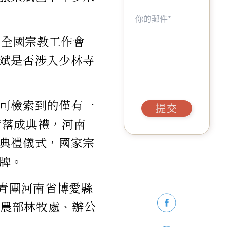
年全國宗教工作會
斌是否涉入少林寺
可檢索到的僅有一
提交
行落成典禮，河南
典禮儀式，國家宗
牌。
共青團河南省博愛縣
青農部林牧處、辦公