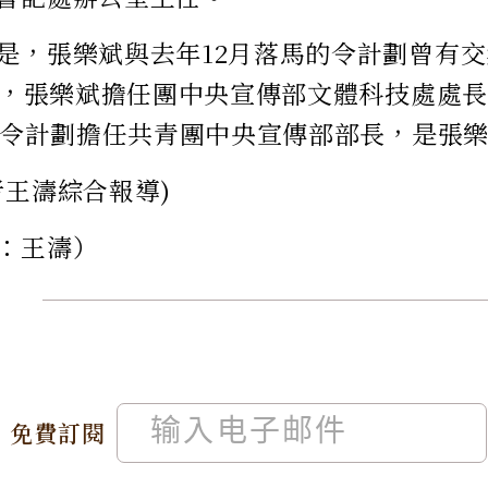
是，張樂斌與去年12月落馬的令計劃曾有交集
期間，張樂斌擔任團中央宣傳部文體科技處處長。
間，令計劃擔任共青團中央宣傳部部長，是張
者王濤綜合報導)
：王濤）
免費訂閱