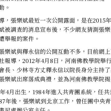
動。
導，張樂斌最近一次公開露面，是在2015
斌被調查的消息宣布後，不少網友猜測張樂
遭舉報的案件。
張樂斌與釋永信的公開互動不多，目前網上
社報導，2012年4月8日，河南佛教學院舉
會長、少林寺方丈釋永信以院長身分主持了
張樂斌出席落成典禮，並為河南佛教學院揭
58年4月出生，1984年進入共青團系統，任
987年後，張樂斌到北京工作，曾任團中央
書記處辦公室主任。