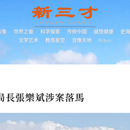
万象
世界之窗
科学探索
传统中国
感悟健康
史
文学艺术
教育星空
音像天地
Other
局長張樂斌涉案落馬