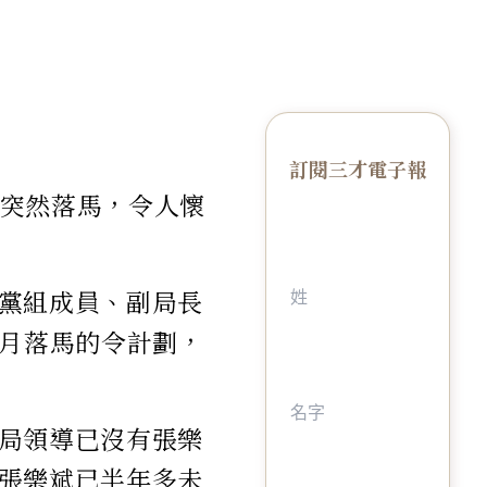
訂閱三才電子報
突然落馬，令人懷
黨組成員、副局長
2月落馬的令計劃，
局領導已沒有張樂
張樂斌已半年多未