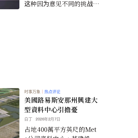
这种因为意见不同的挑战
吗，不会因为意见不同而互
相伤害。”
时事万象
｜
热点评论
美國路易斯安那州興建大
型資料中心引擔憂
白丁
2026年2月7日
占地400萬平方英尺的Met