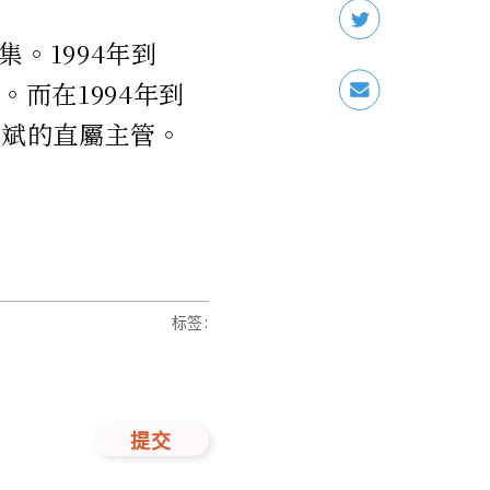
。1994年到
而在1994年到
樂斌的直屬主管。
标签
:
提交