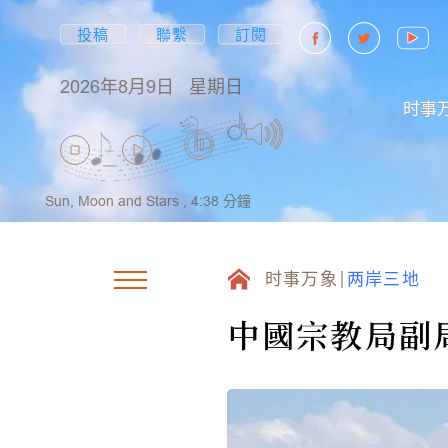
投稿
聯繫
訂閱
2026年8月9日
星期日
时事
Sun, Moon and Stars ,
4:38
分鐘
时事万象
两岸三地
中國宗教局副