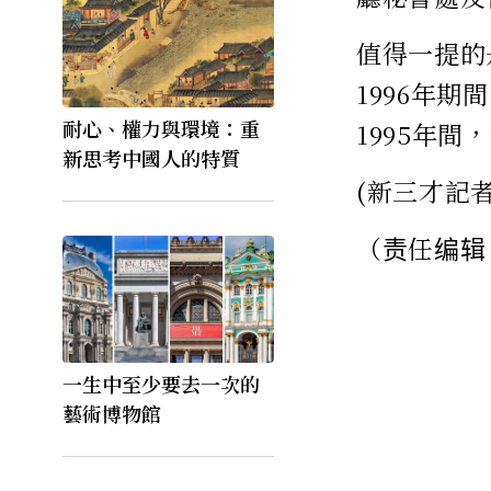
值得一提的
1996年
耐心、權力與環境：重
1995年
新思考中國人的特質
(新三才記
（责任编辑
一生中至少要去一次的
藝術博物館