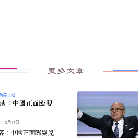
更多文章
两岸三地
落：中國正面臨嬰
5年12月11日
落：中國正面臨嬰兒