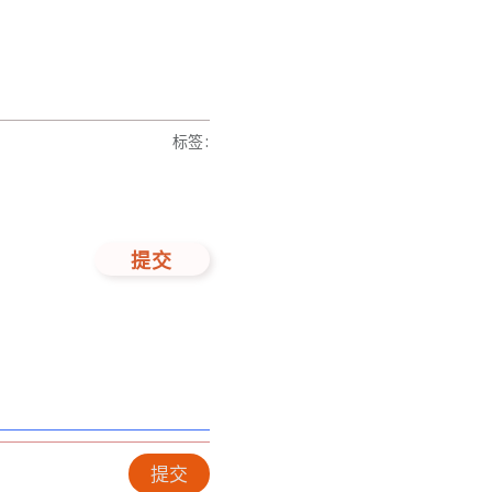
标签
:
提交
提交