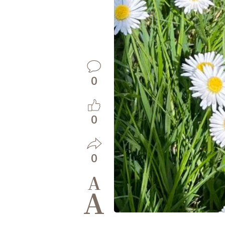
0
0
0
A
A