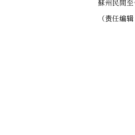
蘇州民間至
（责任编辑