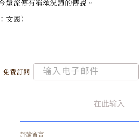
今還流傳有稱頌況鐘的傳說。
：文恩）
免費訂閱
評論留言