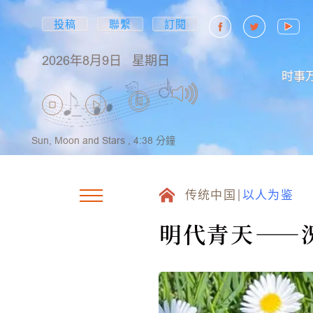
投稿
聯繫
訂閱
2026年8月9日
星期日
时事
Sun, Moon and Stars ,
4:38
分鐘
传统中国
以人为鉴
明代青天——況