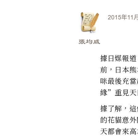
2015年11
張均威
據日媒報道
前，日本熊
咪最後充當
緣”重見天
據了解，這
的花貓意外
天都會來高