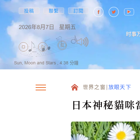
投稿
聯繫
訂閱
2026年8月7日
星期五
时事
Sun, Moon and Stars ,
4:38
分鐘
世界之窗
放眼天下
日本神秘貓咪