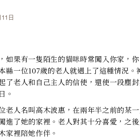
月11日
，如果有一隻陌生的貓咪時常闖入你家，你
本縣一位107歲的老人就遇上了這種情況。
起了老人和自己主人的信使，還使一段塵封
日。
位老人名叫高木波惠，在兩年半之前的某一
闖進了她的家裡。老人對其十分喜愛，之後
木家裡陪她作伴。