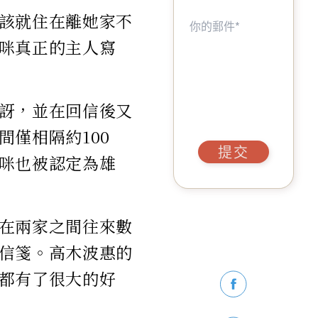
該就住在離她家不
咪真正的主人寫
訝，並在回信後又
僅相隔約100
提交
咪也被認定為雄
在兩家之間往來數
信箋。高木波惠的
都有了很大的好