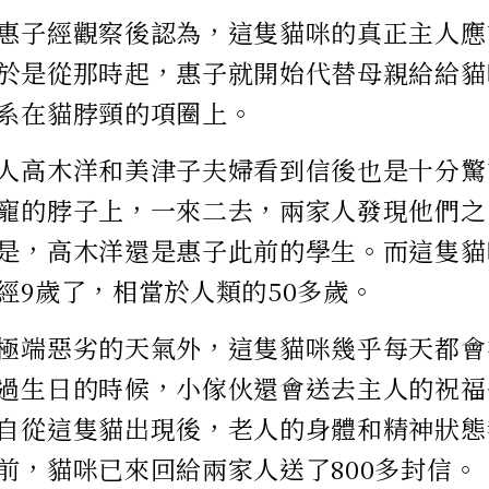
惠子經觀察後認為，這隻貓咪的真正主人應
於是從那時起，惠子就開始代替母親給給貓
系在貓脖頸的項圈上。
人高木洋和美津子夫婦看到信後也是十分驚
寵的脖子上，一來二去，兩家人發現他們之間
是，高木洋還是惠子此前的學生。而這隻貓
經9歲了，相當於人類的50多歲。
極端惡劣的天氣外，這隻貓咪幾乎每天都會
過生日的時候，小傢伙還會送去主人的祝福
自從這隻貓出現後，老人的身體和精神狀態
前，貓咪已來回給兩家人送了800多封信。