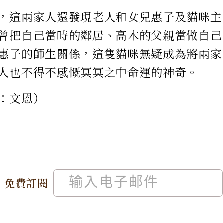
，這兩家人還發現老人和女兒惠子及貓咪主
曾把自己當時的鄰居、高木的父親當做自己
惠子的師生關係，這隻貓咪無疑成為將兩家
人也不得不感慨冥冥之中命運的神奇。
：文恩）
免費訂閱