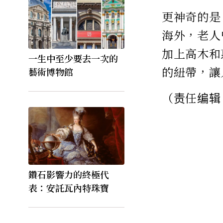
更神奇的是
海外，老人
加上高木和
一生中至少要去一次的
的紐帶，讓
藝術博物館
（责任编辑
鑽石影響力的終極代
表：安託瓦內特珠寶