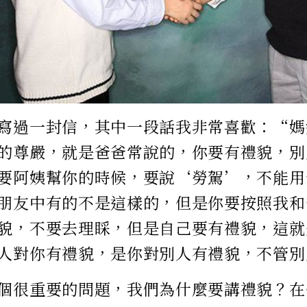
寫過一封信，其中一段話我非常喜歡：“媽
的尊嚴，就是爸爸常說的，你要有禮貌，別
要阿姨幫你的時候，要說‘勞駕’，不能用
朋友中有的不是這樣的，但是你要按照我和
貌，不要去理睬，但是自己要有禮貌，這就
人對你有禮貌，是你對別人有禮貌，不管別
個很重要的問題，我們為什麼要講禮貌？在