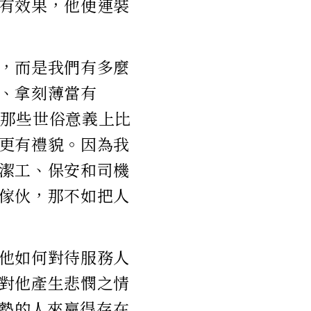
有效果，他便連裝
，而是我們有多麼
、拿刻薄當有
那些世俗意義上比
更有禮貌。因為我
潔工、保安和司機
傢伙，那不如把人
他如何對待服務人
對他產生悲憫之情
勢的人來贏得存在