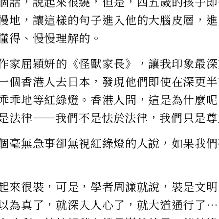
個話，說起來很繞，但是，四五歲的孩子即
慢地，讓這樣的句子進入他的大腦皮層，進
懂得、慢慢理解的。
作家屈穎妍的《怪獸家長》，讓我印象最深
一個香港人去日本，發現他們即使在深更半
乖乖地等紅綠燈。香港人問，這是為什麼呢
是法律——我們不是怯於法律，我們只是尊
個毫無急事卻無視紅綠燈的人說，如果我們
起來很裝，可是，學者周濂就說，裝是文明
以為真了，就深入人心了，就大道通行了…