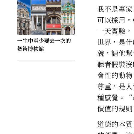
我不是專家
可以採用。
一天實驗，
一生中至少要去一次的
世界，是什
藝術博物館
貌，請他幫
聽者假裝沒
會性的動物
尊重，是人
種感覺。“
價值的規則
道德的本質