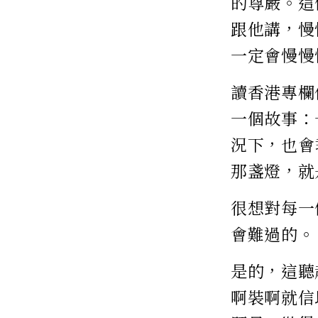
的尊嚴。這
跟他講，慢
一定會慢慢
讀香港專欄
一個故事：
況下，也會
那盞燈，就
很想對每一
會難過的。
是的，這聽
啊裝啊就信