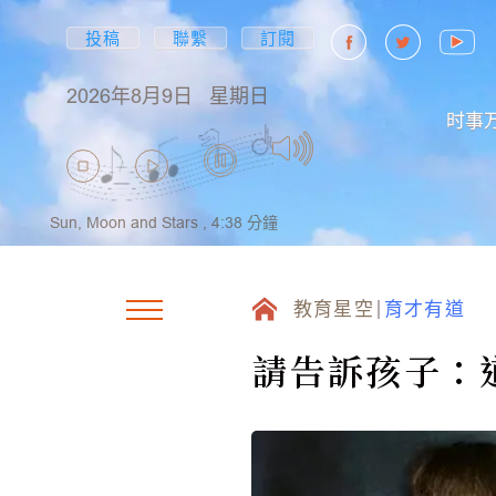
投稿
聯繫
訂閱
2026年8月9日
星期日
时事
Sun, Moon and Stars ,
4:38
分鐘
教育星空
育才有道
請告訴孩子：道