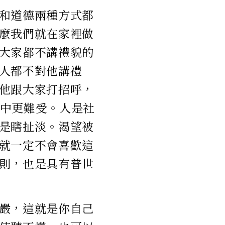
和道德兩種方式都
麼我們就在家裡做
大家都不講禮貌的
人都不對他講禮
他跟大家打招呼，
中更難受。人是社
是瞎扯淡。渴望被
就一定不會喜歡這
則，也是具有普世
嚴，這就是你自己