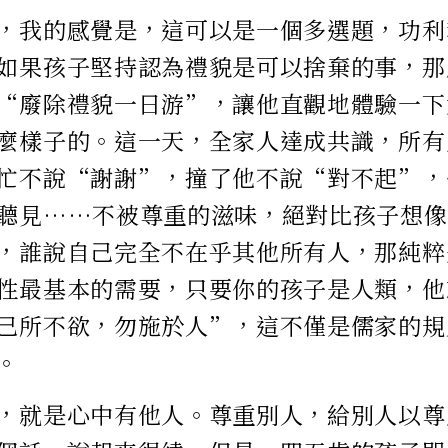
，我的感覺是，這可以是一個多選題，功利
如果孩子堅持認為禮貌是可以捨棄的事，那
“廢除禮貌一日游”，讓他直觀地體驗一下
麼樣子的。這一天，全家人達成共識，所有
忙不說“謝謝”，撞了他不說“對不起”，
聽見……不被尊重的滋味，絕對比孩子想像
，誰說自己完全不在乎其他所有人，那純粹
性最基本的需要，只要你的孩子是人類，他
己所不欲，勿施於人”，這不僅是儒家的規
。
，就是心中有他人。尊重別人，給別人以尊