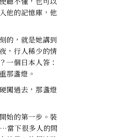
使聽不懂，也可以
入他的記憶庫，他
刻的，就是她講到
夜，行人稀少的情
？一個日本人答：
重那盞燈。
硬闖過去，那盞燈
開始的第一步。裝
…當下很多人的問