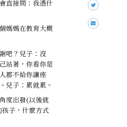
會直接問：我憑什
個媽媽在教育大概
謝吧？兒子：沒
己站著，你看你是
人都不給你讓座
。兒子：累就累。
角度出發(以後就
的孩子，什麼方式