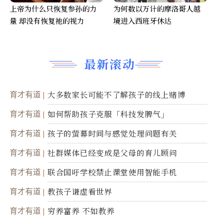
上帝为什么只恢复参孙的力
为何数以万计的摩洛哥人越
量 却没有恢复祂的视力
境进入西班牙休达
最新滚动
育才有道
大多数家长可能不了解孩子的线上赌博
育才有道
如何帮助孩子克服「科技发脾气」
育才有道
孩子的萤幕时间与感觉处理问题有关
育才有道
社群媒体已经变成是父母的育儿顾问
育才有道
联合国吁学校禁止课堂使用智能手机
育才有道
教孩子谦虚看世界
育才有道
穷养富养 不如教养