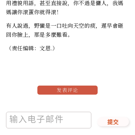
用禮貌用語，甚至直接說，你不過是傭人，我媽
媽讓你滾蛋你就得滾！
有人說過，野蠻是一口吐向天空的痰，遲早會砸
回你臉上，那是多麼難看。
（责任编辑：文恩.）
发表评论
提交