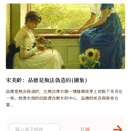
宋美齡：品德是無法偽造的(圖集)
品德是無法偽造的，也無法像衣服一樣隨興地穿上或脫下來丟在
一旁。就像木頭的紋路源自樹木的中心，品德的成長與發育也
需...
订阅