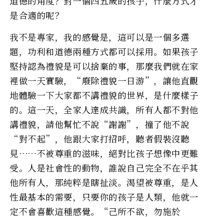
道德的角度？對一個四五歲的孩子，什麼方式才
是合適的呢？
我不是專家，我的感覺是，這可以是一個多選
題，功利和道德兩種方式都可以採用。如果孩子
堅持認為禮貌是可以捨棄的事，那麼我們就在家
裡做一天實驗，“廢除禮貌一日游”，讓他直觀
地體驗一下大家都不講禮貌的世界，是什麼樣子
的。這一天，全家人達成共識，所有人都不對他
講禮貌，請他幫忙不說“謝謝”，撞了他不說
“對不起”，他跟大家打招呼，聽者假裝沒聽
見……不被尊重的滋味，絕對比孩子想像中更難
受。人是社會性的動物，誰說自己完全不在乎其
他所有人，那純粹是瞎扯淡。渴望被尊重，是人
性最基本的需要，只要你的孩子是人類，他就一
定不會喜歡這種感覺。“己所不欲，勿施於