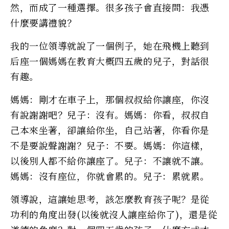
然，而成了一種選擇。很多孩子會直接問：我憑
什麼要講禮貌？
我的一位領導就說了一個例子，她在飛機上聽到
后座一個媽媽在教育大概四五歲的兒子，對話很
有趣。
媽媽：剛才在車子上，那個叔叔給你讓座，你沒
有說謝謝吧？兒子：沒有。媽媽：你看，叔叔自
己本來坐著，卻讓給你坐，自己站著，你看你是
不是要說聲謝謝？兒子：不要。媽媽：你這樣，
以後別人都不給你讓座了。兒子：不讓就不讓。
媽媽：沒有座位，你就會累的。兒子：累就累。
領導說，這讓她思考，該怎麼教育孩子呢？是從
功利的角度出發(以後就沒人讓座給你了)，還是從