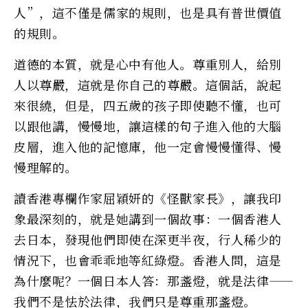
人”，這不僅是儒家的規則，也是具有普世價值
的規則。
道德的本質，就是心中有他人。尊重別人，給別
人以尊嚴，這就是你自己的尊嚴。這個話，說起
來很繞，但是，四五歲的孩子即使聽不懂，也可
以跟他講，慢慢地，讓這樣的句子進入他的大腦
皮層，進入他的記憶庫，他一定會慢慢懂得、慢
慢理解的。
讀香港專欄作家屈穎妍的《怪獸家長》，讓我印
象最深刻的，就是她講到一個故事：一個香港人
去日本，發現他們即使在深更半夜，行人稀少的
情況下，也會乖乖地等紅綠燈。香港人問，這是
為什麼呢？一個日本人答：那盞燈，就是法律——
我們不是怯於法律，我們只是尊重那盞燈。