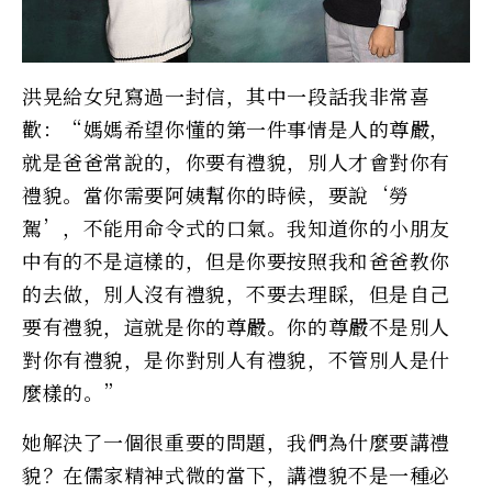
洪晃給女兒寫過一封信，其中一段話我非常喜
歡：“媽媽希望你懂的第一件事情是人的尊嚴，
就是爸爸常說的，你要有禮貌，別人才會對你有
禮貌。當你需要阿姨幫你的時候，要說‘勞
駕’，不能用命令式的口氣。我知道你的小朋友
中有的不是這樣的，但是你要按照我和爸爸教你
的去做，別人沒有禮貌，不要去理睬，但是自己
要有禮貌，這就是你的尊嚴。你的尊嚴不是別人
對你有禮貌，是你對別人有禮貌，不管別人是什
麼樣的。”
她解決了一個很重要的問題，我們為什麼要講禮
貌？在儒家精神式微的當下，講禮貌不是一種必