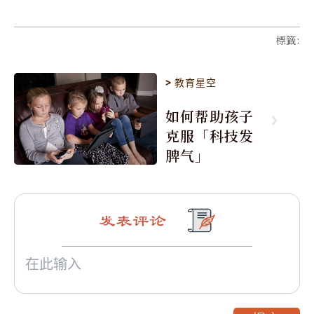
標籤
:
>
教育星空
如何帮助孩子
克服「科技发
脾气」
发表评论