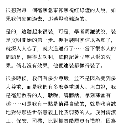
很想對每一個毫無急事卻無視紅綠燈的人說，如
果我們硬闖過去，那盞燈會難過的。
是的，這聽起來很裝，可是，學者周濂就說，裝
是文明開始的第一步。裝啊裝啊就信以為真了，
就深入人心了，就大道通行了……當下很多人的
問題是，裝得太功利，總惦記著立竿見影的效
果。倘若沒有效果，他便連裝都懶得裝了。
很多時候，我們有多少尊嚴，並不是因為受到多
大尊重，而是我們有多麼尊重別人。坦白說，我
是毫無教養的人，聒噪、講髒話、拿刻薄當有
趣……可是我有一點是值得自傲的，就是我真誠
地對待那些世俗意義上比我弱勢的人。我對清潔
工、保安、司機，比對權貴階層更有禮貌。因為