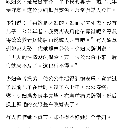
族妇女，是乌鲁木齐一个平民的妻子，婚后几年
便守寡。这位少妇颇有姿色，常常有媒人登门。
少妇说：“再嫁是必然的。然而丈夫死去，没有
儿子，公公年老，我要离去后他依靠谁呢？等我
将公公养老送终后再说嫁人之事吧。”有人愿意
到她家入赘，代她赡养公公。少妇又辞谢说：
“男人的性情没法保险，万一与公公合不来，后
悔就来不及了。这也行不得。”
少妇辛苦操劳，使公公生活得温饱安乐，竟胜过
了以前儿子在世时。过了六七年，公公寿终正
寝，少妇操办丧事完毕，在墓前痛哭辞别，然后
换上鲜艳的衣服登车改嫁去了。
有人惋惜她不贞节，却不得不称她是个孝妇。