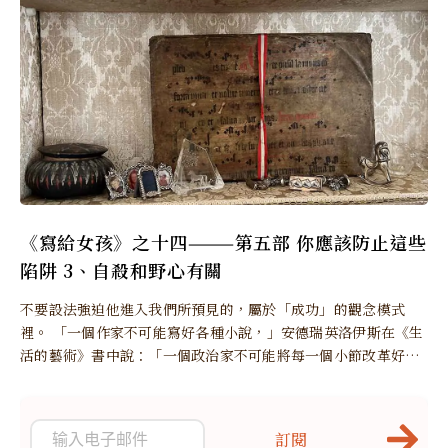
《寫給女孩》之十四———第五部 你應該防止這些
陷阱 3、自殺和野心有關
不要設法強迫他進入我們所預見的，屬於「成功」的觀念模式
裡。 「一個作家不可能寫好各種小說，」安德瑞英洛伊斯在《生
活的藝術》書中說：「一個政治家不可能將每一個小節改革好；
一個旅遊家不可能走遍每一個鄉村。
訂閱