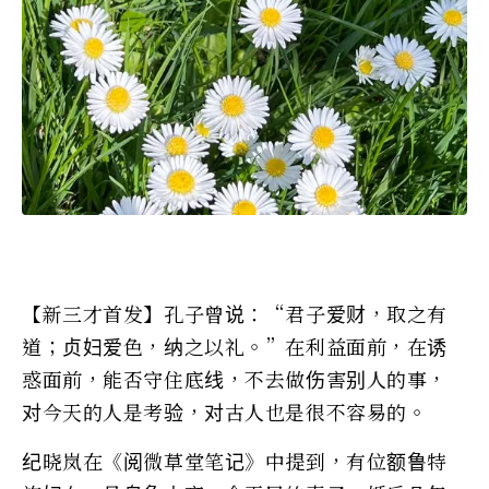
【新三才首发】孔子曾说：“君子爱财，取之有
道；贞妇爱色，纳之以礼。”在利益面前，在诱
惑面前，能否守住底线，不去做伤害别人的事，
对今天的人是考验，对古人也是很不容易的。
纪晓岚在《阅微草堂笔记》中提到，有位额鲁特