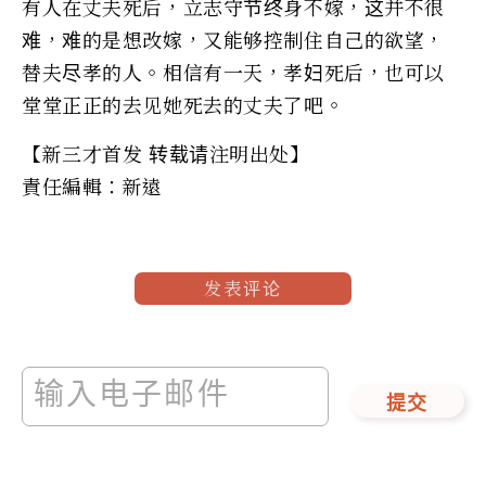
有人在丈夫死后，立志守节终身不嫁，这并不很
难，难的是想改嫁，又能够控制住自己的欲望，
替夫尽孝的人。相信有一天，孝妇死后，也可以
堂堂正正的去见她死去的丈夫了吧。
【新三才首发 转载请注明出处】
責任編輯：新遠
发表评论
提交