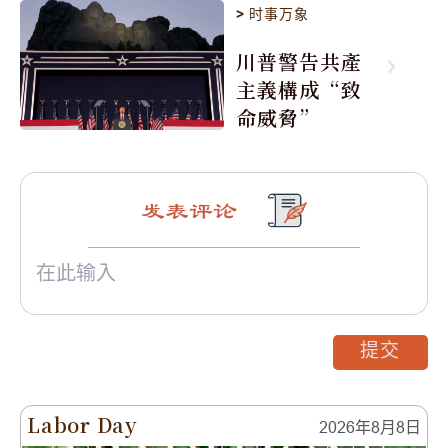
>
时事万象
川普警告共產
主義構成“致
命威脅”
发表评论
提交
Labor Day
2026年8月8日