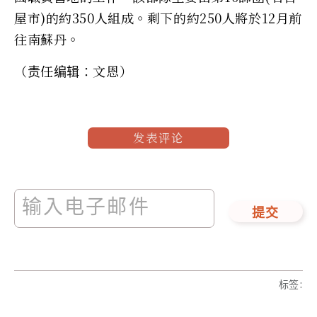
屋市)的約350人組成。剩下的約250人將於12月前
往南蘇丹。
（责任编辑：文恩）
发表评论
提交
标签
: