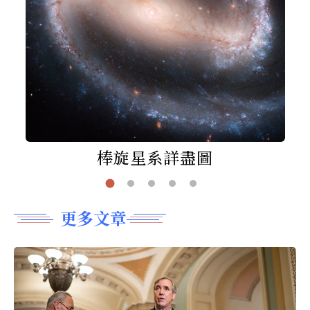
棒旋星系詳盡圖
更多文章