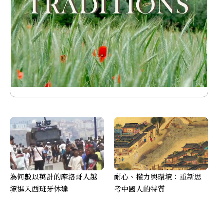
為何數以萬計的摩洛哥人越
耐心、權力與環境：重新思
境進入西班牙休達
考中國人的特質