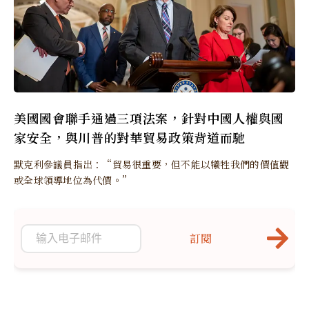
美國國會聯手通過三項法案，針對中國人權與國
家安全，與川普的對華貿易政策背道而馳
默克利參議員指出：“貿易很重要，但不能以犧牲我們的價值觀
或全球領導地位為代價。”
訂閱