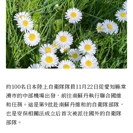
約100名日本陸上自衛隊隊員11月22日從愛知縣常
滑市的中部機場出發，前往南蘇丹執行聯合國維
和任務。這是第9批赴南蘇丹維和的自衛隊部隊，
也是安保相關法成立后首次被派往國外的自衛隊
部隊。