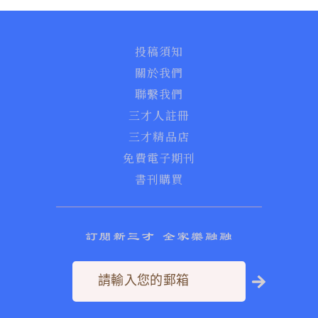
投稿須知
關於我們
聯繫我們
三才人註冊
三才精品店
免費電子期刊
書刊購買
訂閱新三才 全家樂融融