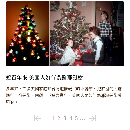
近百年來 美國人如何裝飾耶誕樹
多年來，許多美國家庭都會為迎接歲末的耶誕節，把家裡的大廳
進行一番裝飾。回顧一下過去幾年，美國人是如何為耶誕裝飾房
屋的。
1
2
3
4
5
…