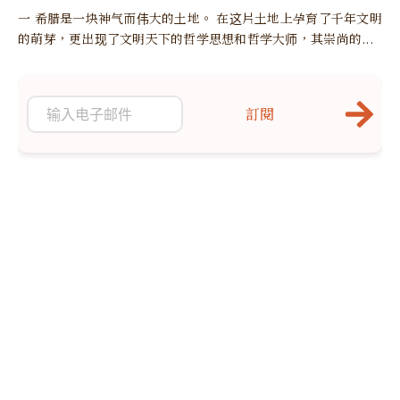
一 希腊是一块神气而伟大的土地。 在这片土地上孕育了千年文明
的萌芽，更出现了文明天下的哲学思想和哲学大师，其崇尚的...
訂閱