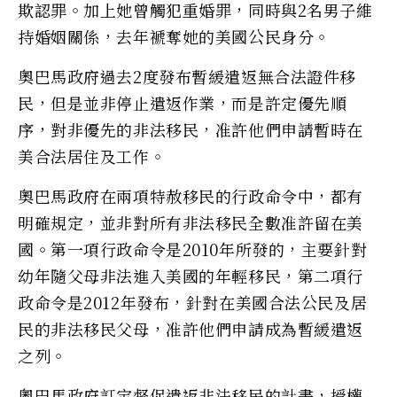
欺認罪。加上她曾觸犯重婚罪，同時與2名男子維
持婚姻關係，去年褫奪她的美國公民身分。
奧巴馬政府過去2度發布暫緩遣返無合法證件移
民，但是並非停止遣返作業，而是許定優先順
序，對非優先的非法移民，准許他們申請暫時在
美合法居住及工作。
奧巴馬政府在兩項特赦移民的行政命令中，都有
明確規定，並非對所有非法移民全數准許留在美
國。第一項行政命令是2010年所發的，主要針對
幼年隨父母非法進入美國的年輕移民，第二項行
政命令是2012年發布，針對在美國合法公民及居
民的非法移民父母，准許他們申請成為暫緩遣返
之列。
奧巴馬政府訂定督促遣返非法移民的計畫，授權