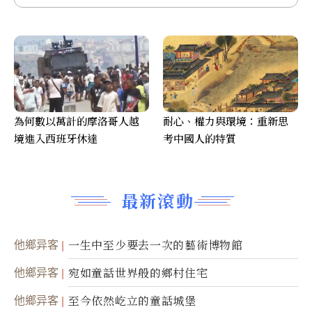
為何數以萬計的摩洛哥人越
耐心、權力與環境：重新思
境進入西班牙休達
考中國人的特質
最新滾動
他鄉异客
一生中至少要去一次的藝術博物館
他鄉异客
宛如童話世界般的鄉村住宅
他鄉异客
至今依然屹立的童話城堡