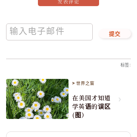
发表评论
提交
标签
:
>
世界之窗
在美国才知道
学英语的误区
(图）