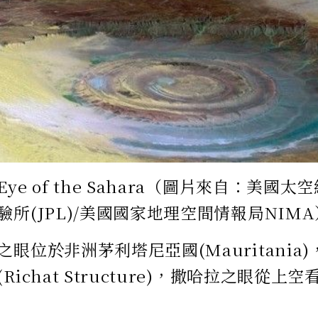
e of the Sahara（圖片來自：美國太空
所(JPL)/美國國家地理空間情報局NIMA
眼位於非洲茅利塔尼亞國(Mauritania
Richat Structure)，撒哈拉之眼從上