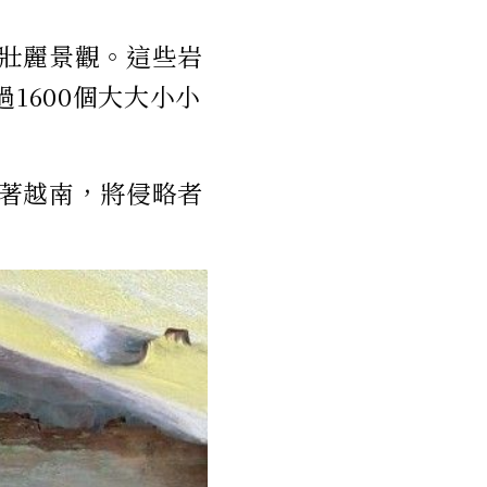
壯麗景觀。這些岩
1600個大大小小
著越南，將侵略者