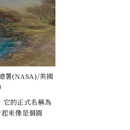
總署(NASA)/美國
）
)，它的正式名稱為
空看起來像是個圓