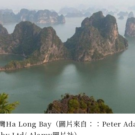
Ha Long Bay（圖片來自：：Peter Ad
phy Ltd/ Alamy圖片社）