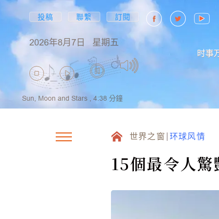
投稿
聯繫
訂閱
2026年8月7日
星期五
时事
Sun, Moon and Stars ,
4:38
分鐘
世界之窗
环球风情
15個最令人