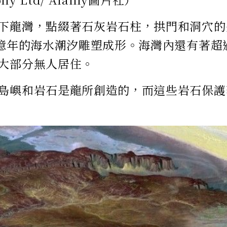
下龍灣，點綴著石灰岩石柱，拱門和洞穴的
0億年的海水潮汐雕塑成形。海灣內還有著超過
大部分無人居住。
島嶼和岩石是龍所創造的，而這些岩石保護