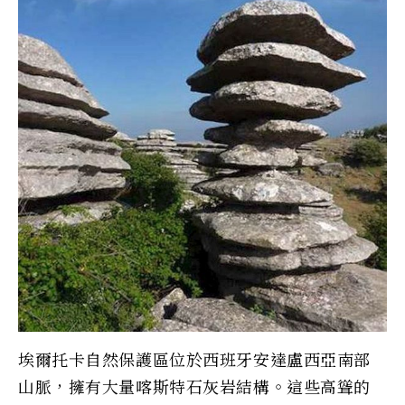
埃爾托卡自然保護區位於西班牙安達盧西亞南部
山脈，擁有大量喀斯特石灰岩結構。這些高聳的