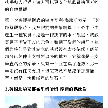
扶手和人行道，遊人可以更安全地欣賞這個奇妙
的自然景觀。
第一次參觀平衡岩的遊客瓦利·海耶斯表示：“近
距離觀察時，我被眼前的景象震驚了，心中不由
產生一種敬畏。透過一條狹窄的水平裂縫，我欣
賞到平衡岩下方的景色，看到了浩瀚的海洋。這
個岩柱似乎對其站立的基岩沒有太多依賴，底部
部分已經伸出支撐岩以外的地方。它就像是一支
筆直站立的鉛筆，只有一半立在桌子邊緣，另一
半則沒有任何支撐。但它究竟不是鉛筆那麼簡
單，而是一塊數噸重的岩石。”
3.英國北約克郡布里姆哈姆·摩爾的偶像岩