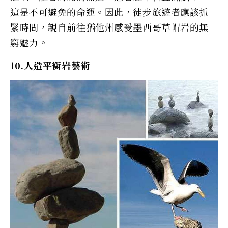
這是不可避免的命運。因此，徒步旅遊者應該抓
緊時間，親自前往猶他州感受墨西哥草帽岩的無
窮魅力。
10.人造平衡岩藝術