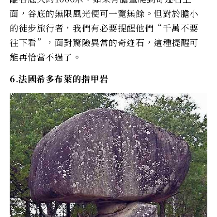
面，谷底的無限風光便可一覽無餘。但對於膽小
的徒步旅行者，我們有必要提醒他們“千萬不要
往下看”，面對驚險異常的奇迹石，這種提醒可
能再恰當不過了。
6.法國希多布萊的指甲岩