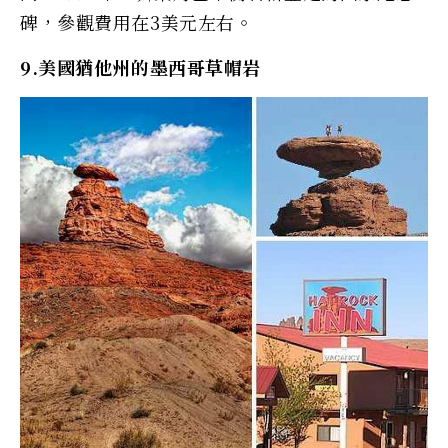
碑，參觀費用在3美元左右。
9.美國猶他州的墨西哥草帽岩