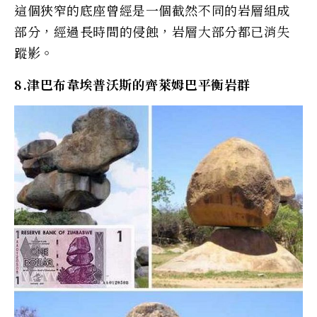
這個狹窄的底座曾經是一個截然不同的岩層組成
部分，經過長時間的侵蝕，岩層大部分都已消失
蹤影。
8.津巴布韋埃普沃斯的齊萊姆巴平衡岩群