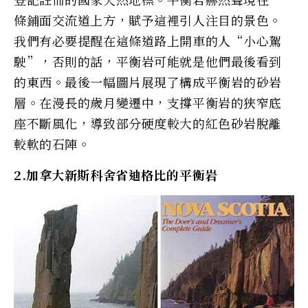
條鋪面交流道上方，賦予這裡引人注目的景色。
我們有必要提醒在這條道路上開車的人“小心駕
駛”，否則的話，平衡岩可能就是他們最後看到
的東西。最後一幅圖片展現了構成平衡岩的砂岩
層。在漫長的歲月變遷中，支撐平衡岩的狹窄底
座不斷風化，導致部分硬度較大的紅色砂岩脫離
較軟的石陣。
2.加拿大新斯科舍省迪格比的平衡岩