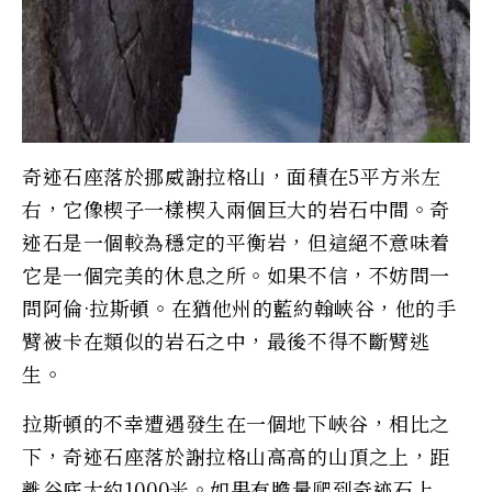
奇迹石座落於挪威謝拉格山，面積在5平方米左
右，它像楔子一樣楔入兩個巨大的岩石中間。奇
迹石是一個較為穩定的平衡岩，但這絕不意味着
它是一個完美的休息之所。如果不信，不妨問一
問阿倫·拉斯頓。在猶他州的藍約翰峽谷，他的手
臂被卡在類似的岩石之中，最後不得不斷臂逃
生。
拉斯頓的不幸遭遇發生在一個地下峽谷，相比之
下，奇迹石座落於謝拉格山高高的山頂之上，距
離谷底大約1000米。如果有膽量爬到奇迹石上