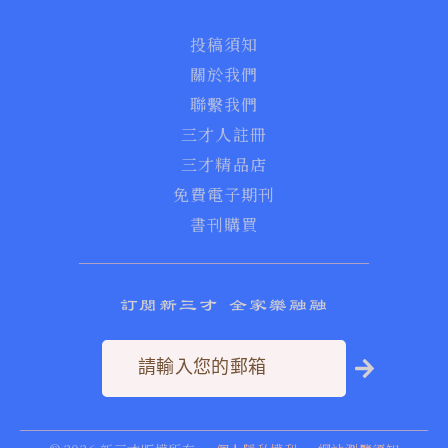
投稿須知
關於我們
聯繫我們
三才人註冊
三才精品店
免費電子期刊
書刊購買
訂閱新三才 全家樂融融