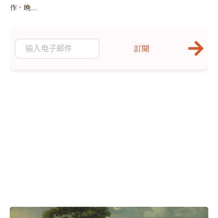
作，晚...
訂閱