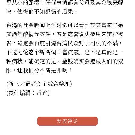
母从小的宠溺，任何事情都有父母及其金钱来解
决，使得他不知犯错的后果。
台湾的社会新闻上也时常可以看到某某富家子弟
又酒驾酿祸等案件，若是这套说法被用来辩护被
告，肯定会再度引爆台湾民众对于司法的不满，
不过无论这个新名词「富流感」是不是真的是一
种病状，能确定的是，金钱确实会遮蔽人们的双
眼，让我们分不清是非啊！
(新三才记者金主综合整理)
(责任编辑：香香)
发表评论