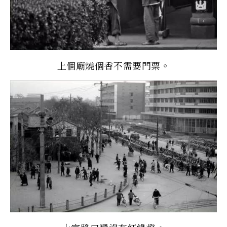
上個廟燒個香不需要門票。