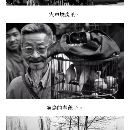
火車燒炭的。
遛鳥的老爺子。