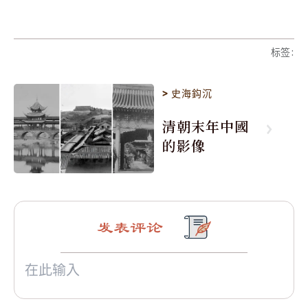
标签
:
>
史海鈎沉
清朝末年中國
的影像
发表评论