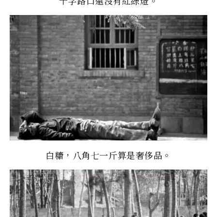
十字路口還沒有紅綠燈。
白糖，八角七一斤算是奢侈品。