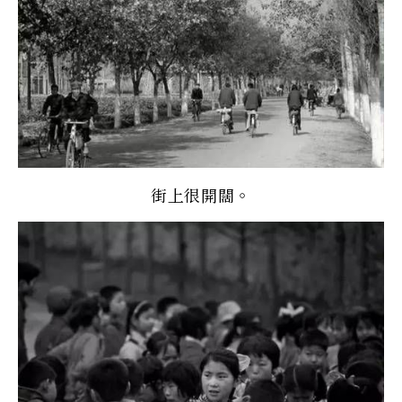
街上很開闊。