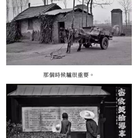
那個時候驢很重要。