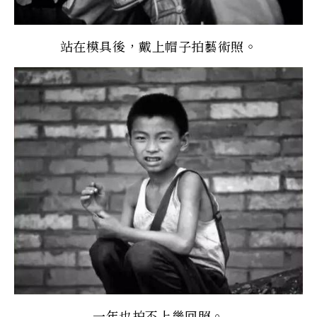
站在模具後，戴上帽子拍藝術照。
一年也拍不上幾回照。