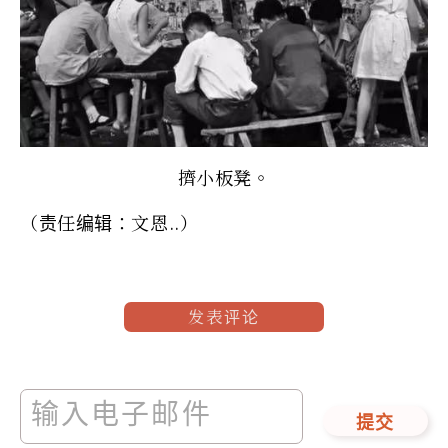
擠小板凳。
（责任编辑：文恩..）
发表评论
提交